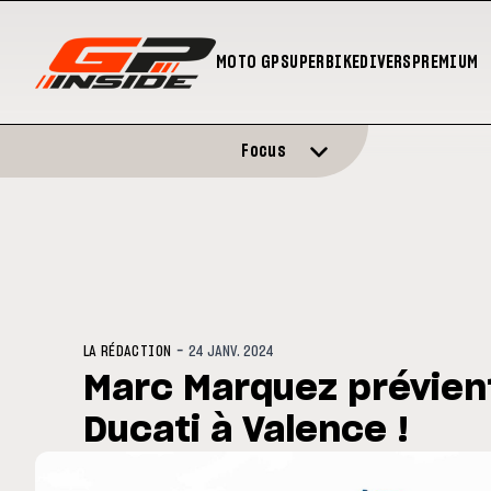
MOTO GP
SUPERBIKE
DIVERS
PREMIUM
Focus
-
LA RÉDACTION
24 JANV. 2024
Marc Marquez prévient 
Ducati à Valence !