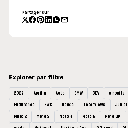
Partager sur:
Explorer par filtre
2027
Aprilia
Auto
BMW
CEV
circuits
Endurance
EWC
Honda
Interviews
Junio
Moto 2
Moto 3
Moto 4
Moto E
Moto GP