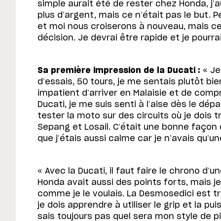
simple aurait été de rester chez Honda, j’
plus d’argent, mais ce n’était pas le but. P
et moi nous croiserons à nouveau, mais c
décision. Je devrai être rapide et je pourra
Sa première impression de la Ducati :
« Je
d’essais, 50 tours, je me sentais plutôt bie
impatient d’arriver en Malaisie et de comp
Ducati, je me suis senti à l’aise dès le dépa
tester la moto sur des circuits où je dois t
Sepang et Losail. C’était une bonne faço
que j’étais aussi calme car je n’avais qu’u
« Avec la Ducati, il faut faire le chrono d’
Honda avait aussi des points forts, mais je
comme je le voulais. La Desmosedici est tr
je dois apprendre à utiliser le grip et la 
sais toujours pas quel sera mon style de pil