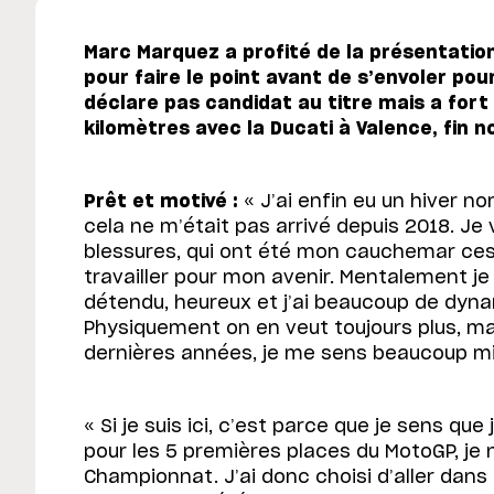
Marc Marquez a profité de la présentation
pour faire le point avant de s’envoler pou
déclare pas candidat au titre mais a fort
kilomètres avec la Ducati à Valence, fin 
Prêt et motivé :
« J’ai enfin eu un hiver no
cela ne m’était pas arrivé depuis 2018. Je 
blessures, qui ont été mon cauchemar ces
travailler pour mon avenir. Mentalement je
détendu, heureux et j’ai beaucoup de dyna
Physiquement on en veut toujours plus, ma
dernières années, je me sens beaucoup mi
« Si je suis ici, c’est parce que je sens que
pour les 5 premières places du MotoGP, je 
Championnat. J’ai donc choisi d’aller dans 