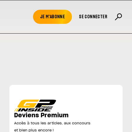
JE M'ABONNE
SE CONNECTER
Deviens Premium
Accès à tous les articles, aux concours
et bien plus encore !