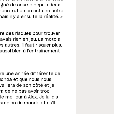
gagné de course depuis deux
ncentration en est une autre.
is il y a ensuite la réalité. »
dre des risques pour trouver
 n’avais rien en jeu. La moto a
s autres, il faut risquer plus.
 aussi bien à l’entraînement
re une année différente de
Honda et que nous nous
vaillera de son côté et je
era de ne pas avoir trop
e meilleur à Alex. Je lui dis
champion du monde et qu’il