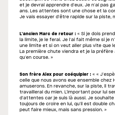
et je devrai apprendre d’eux. Je n’ai pas 
ans. Les attentes sont une chose et la co
Je vais essayer d’être rapide sur la piste, ma
L’ancien Marc de retour :
« Si je dois pren
la limite, je le ferai. Je l’ai fait même si je
une limite et si on veut aller plus vite que le
La première chute viendra et je la préfère
qu’en course. »
Son frère Alex pour coéquipier :
« « J’espè
celle que nous avons eue ensemble chez 
amuserons. En revanche, sur la piste, il tra
travaillerai du mien. L’important pour lui s
d’attentes car je suis là aussi. Je souhaite l
toujours de croire en lui, qu’il est double 
peut faire mieux, mais sans pression. »