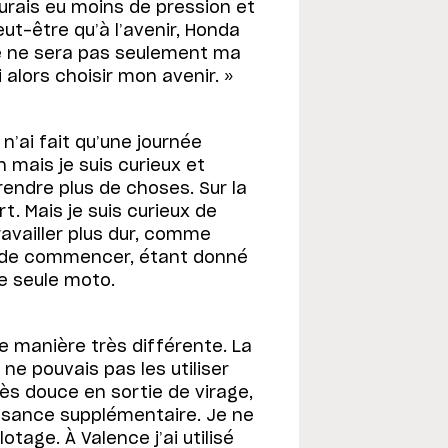
aurais eu moins de pression et
eut-être qu’à l’avenir, Honda
e ne sera pas seulement ma
i alors choisir mon avenir. »
 n’ai fait qu’une journée
n mais je suis curieux et
rendre plus de choses. Sur la
rt. Mais je suis curieux de
ravailler plus dur, comme
n de commencer, étant donné
ne seule moto.
une manière très différente. La
 ne pouvais pas les utiliser
ès douce en sortie de virage,
puissance supplémentaire. Je ne
otage. À Valence j’ai utilisé