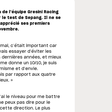
 de l’équipe Gresini Racing
r le test de Sepang. Il ne se
 apprécié ses premiers
novembre.
rmal, c’était important car
vais essayer d’éviter les
 dernières années, et mieux
 me donne un 10/10, je suis
misme et d’envie.
is par rapport aux quatre
eux. »
 j’ai le niveau pour me battre
ne peux pas dire pour le
cette direction. Le plus