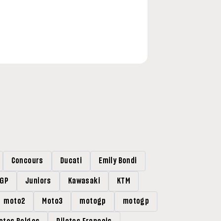
Concours
Ducati
Emily Bondi
rGP
Juniors
Kawasaki
KTM
moto2
Moto3
motogp
motogp