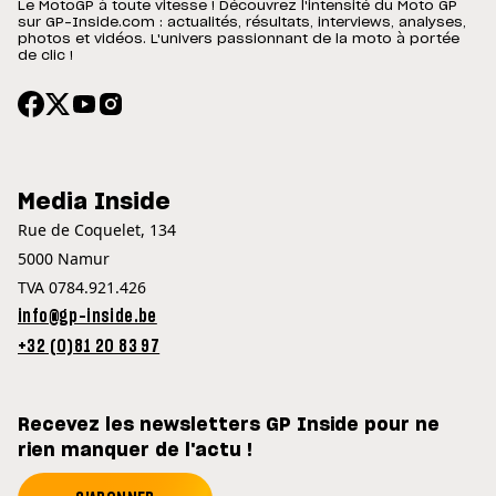
Le MotoGP à toute vitesse ! Découvrez l'intensité du Moto GP
sur GP-Inside.com : actualités, résultats, interviews, analyses,
photos et vidéos. L'univers passionnant de la moto à portée
de clic !
Media Inside
Rue de Coquelet, 134
5000 Namur
TVA 0784.921.426
info@gp-inside.be
+32 (0)81 20 83 97
Recevez les newsletters GP Inside pour ne
rien manquer de l'actu !