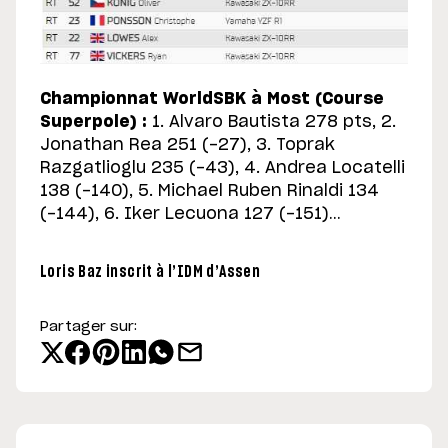
Championnat WorldSBK à Most (Course
Superpole) :
1. Alvaro Bautista 278 pts, 2.
Jonathan Rea 251 (-27), 3. Toprak
Razgatlioglu 235 (-43), 4. Andrea Locatelli
138 (-140), 5. Michael Ruben Rinaldi 134
(-144), 6. Iker Lecuona 127 (-151)…
Loris Baz inscrit à l’IDM d’Assen
Partager sur: