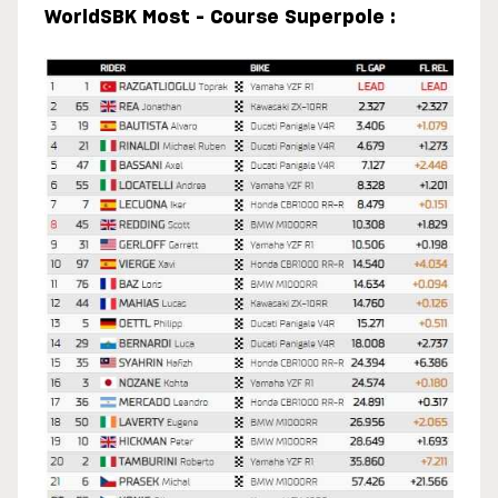
WorldSBK Most – Course Superpole :