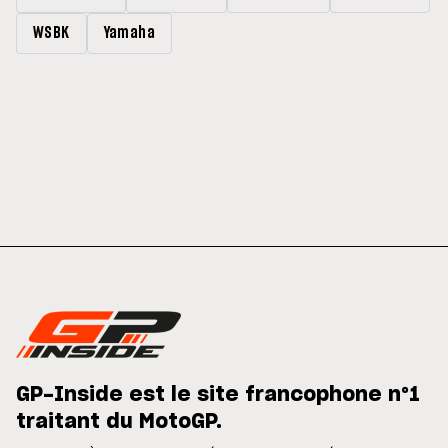
WSBK
Yamaha
GP-Inside est le site francophone n°1
traitant du MotoGP.