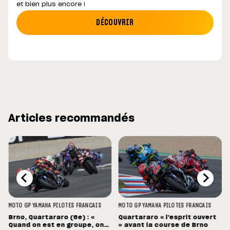
et bien plus encore !
DÉCOUVRIR
Articles recommandés
MOTO GP
YAMAHA
PILOTES FRANCAIS
MOTO GP
YAMAHA
PILOTES FRANCAIS
Brno, Quartararo (6e) : «
Quartararo « l'esprit ouvert
Quand on est en groupe, on
» avant la course de Brno