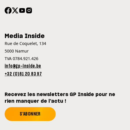
Media Inside
Rue de Coquelet, 134
5000 Namur
TVA 0784.921.426
info@gp-inside.be
+32 (0)81 20 83 97
Recevez les newsletters GP Inside pour ne
rien manquer de l'actu !
S'ABONNER