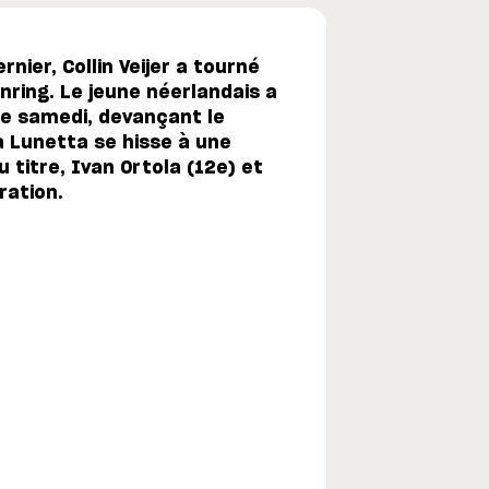
nier, Collin Veijer a tourné
ring. Le jeune néerlandais a
ce samedi, devançant le
 Lunetta se hisse à une
 titre, Ivan Ortola (12e) et
ration.