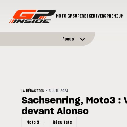
MOTO GP
SUPERBIKE
DIVERS
PREMIUM
Focus
-
LA RÉDACTION
6 JUIL. 2024
Sachsenring, Moto3 : V
devant Alonso
Moto 3
Résultats