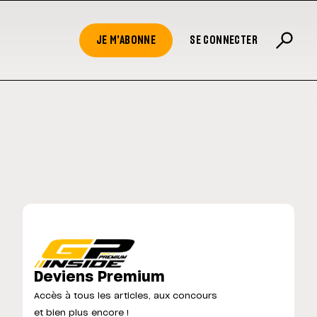
JE M'ABONNE
SE CONNECTER
Deviens Premium
Accès à tous les articles, aux concours
et bien plus encore !