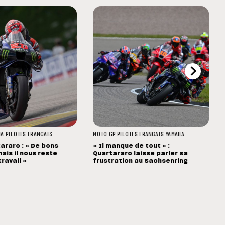
HA
PILOTES FRANCAIS
MOTO GP
PILOTES FRANCAIS
YAMAHA
araro : « De bons
« Il manque de tout » :
ais il nous reste
Quartararo laisse parler sa
ravail »
frustration au Sachsenring