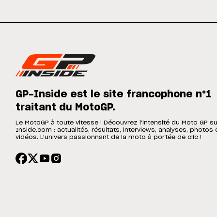
GP-Inside est le site francophone n°1
traitant du MotoGP.
Le MotoGP à toute vitesse ! Découvrez l'intensité du Moto GP s
Inside.com : actualités, résultats, interviews, analyses, photos 
vidéos. L'univers passionnant de la moto à portée de clic !
SIGN UP
CONDITIONS D'UTILISATION
POLITIQUE DE CONFIDENTIALITÉ
COOKIE POL