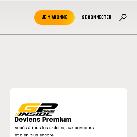
JE M'ABONNE
SE CONNECTER
Deviens Premium
Accès à tous les articles, aux concours
et bien plus encore !