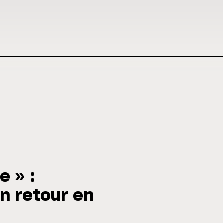
e » :
n retour en