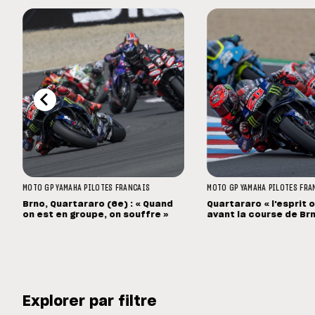
MOTO GP
YAMAHA
PILOTES FRANCAIS
MOTO GP
YAMAHA
PILOTES FRA
Brno, Quartararo (6e) : « Quand
Quartararo « l'esprit 
on est en groupe, on souffre »
avant la course de Br
Explorer par filtre