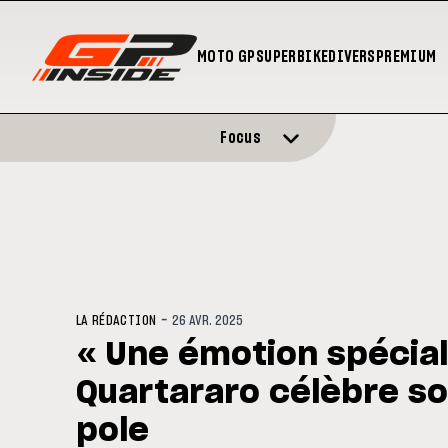
MOTO GP
SUPERBIKE
DIVERS
PREMIUM
Focus
-
LA RÉDACTION
26 AVR. 2025
« Une émotion spécial
Quartararo célèbre so
pole