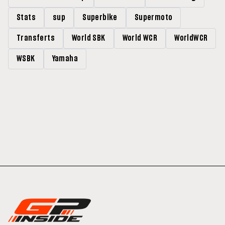
Stats
sup
Superbike
Supermoto
Transferts
World SBK
World WCR
WorldWCR
WSBK
Yamaha