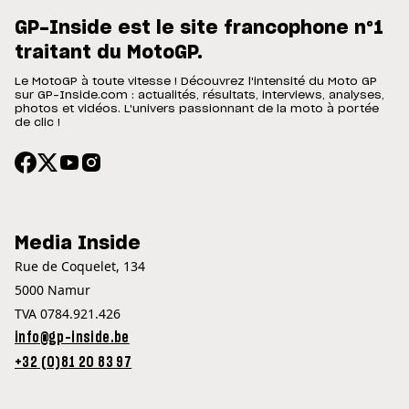
GP-Inside est le site francophone n°1
traitant du MotoGP.
Le MotoGP à toute vitesse ! Découvrez l'intensité du Moto GP
sur GP-Inside.com : actualités, résultats, interviews, analyses,
photos et vidéos. L'univers passionnant de la moto à portée
de clic !
Media Inside
Rue de Coquelet, 134
5000 Namur
TVA 0784.921.426
info@gp-inside.be
+32 (0)81 20 83 97