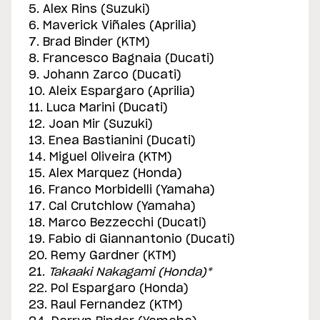
5. Alex Rins (Suzuki)
6. Maverick Viñales (Aprilia)
7. Brad Binder (KTM)
8. Francesco Bagnaia (Ducati)
9. Johann Zarco (Ducati)
10. Aleix Espargaro (Aprilia)
11. Luca Marini (Ducati)
12. Joan Mir (Suzuki)
13. Enea Bastianini (Ducati)
14. Miguel Oliveira (KTM)
15. Alex Marquez (Honda)
16. Franco Morbidelli (Yamaha)
17. Cal Crutchlow (Yamaha)
18. Marco Bezzecchi (Ducati)
19. Fabio di Giannantonio (Ducati)
20. Remy Gardner (KTM)
21.
Takaaki Nakagami (Honda)*
22. Pol Espargaro (Honda)
23. Raul Fernandez (KTM)