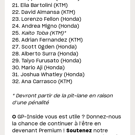
21. Elia Bartolini (KTM)
22. David Almansa (KTM)
23. Lorenzo Fellon (Honda)
24. Andrea Migno (Honda)
25.
Kaito Toba (KTM)*
26. Adrian Fernandez (KTM)
27. Scott Ogden (Honda)
28. Alberto Surra (Honda)
29. Taiyo Furusato (Honda)
30. Mario Aji (Honda)
31. Joshua Whatley (Honda)
32. Ana Carrasco (KTM)
* Devront partir de la pit-lane en raison
d’une pénalité
✪ GP-Inside vous est utile ? Donnez-nous
la chance de continuer à l’être en
devenant Premium !
Soutenez
notre