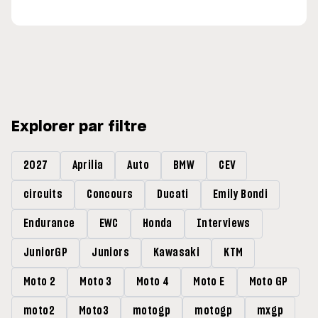
Explorer par filtre
2027
Aprilia
Auto
BMW
CEV
circuits
Concours
Ducati
Emily Bondi
Endurance
EWC
Honda
Interviews
JuniorGP
Juniors
Kawasaki
KTM
Moto 2
Moto 3
Moto 4
Moto E
Moto GP
moto2
Moto3
motogp
motogp
mxgp