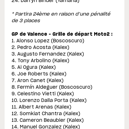
24. Darryn Binder (Yamaha)
* Partira 24ème en raison d’une pénalité
de 3 places
GP de Valence – Grille de départ Moto2 :
1. Alonso Lopez (Boscoscuro)
2. Pedro Acosta (Kalex)
3. Augusto Fernandez (Kalex)
4. Tony Arbolino (Kalex)
5. Ai Ogura (Kalex)
6. Joe Roberts (Kalex)
7. Aron Canet (Kalex)
8. Fermín Aldeguer (Boscoscuro)
9. Celestino Vietti (Kalex)
10. Lorenzo Dalla Porta (Kalex)
11. Albert Arenas (Kalex)
12. Somkiat Chantra (Kalex)
13. Cameron Beaubier (Kalex)
14. Manuel Gonzalez (Kalex)