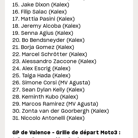
15. Jake Dixon (Kalex)
16. Filip Salac (Kalex)
17. Mattia Pasini (Kalex)
18. Jeremy Alcoba (Kalex)
19. Senna Agius (Kalex)
20. Bo Bendsneyder (Kalex)
21. Borja Gomez (Kalex)
22. Marcel Schrötter (Kalex)
23. Alessandro Zaccone (Kalex)
24. Alex Escrig (Kalex)
25. Taiga Hada (Kalex)
26. Simone Corsi (MV Agusta)
27. Sean Dylan Kelly (Kalex)
28. Keminth Kubo (Kalex)
29. Marcos Ramirez (MV Agusta)
30. Zonta van der Goorbergh (Kalex)
31. Niccolo Antonelli (Kalex)
GP de Valence – Grille de départ Moto3 :