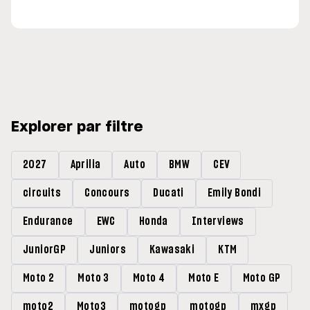
Explorer par filtre
2027
Aprilia
Auto
BMW
CEV
circuits
Concours
Ducati
Emily Bondi
Endurance
EWC
Honda
Interviews
JuniorGP
Juniors
Kawasaki
KTM
Moto 2
Moto 3
Moto 4
Moto E
Moto GP
moto2
Moto3
motogp
motogp
mxgp