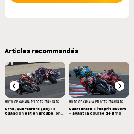
Articles recommandés
MOTO GP
YAMAHA
PILOTES FRANCAIS
MOTO GP
YAMAHA
PILOTES FRANCAIS
Brno, Quartararo (6e) : «
Quartararo « l'esprit ouvert
Quand on est en groupe, on
» avant la course de Brno
souffre »