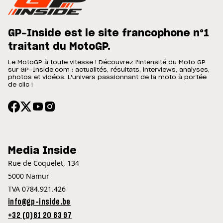
GP-Inside est le site francophone n°1
traitant du MotoGP.
Le MotoGP à toute vitesse ! Découvrez l'intensité du Moto GP
sur GP-Inside.com : actualités, résultats, interviews, analyses,
photos et vidéos. L'univers passionnant de la moto à portée
de clic !
Media Inside
Rue de Coquelet, 134
5000 Namur
TVA 0784.921.426
info@gp-inside.be
+32 (0)81 20 83 97