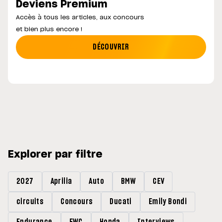
Deviens Premium
Accès à tous les articles, aux concours
et bien plus encore !
DÉCOUVRIR
Explorer par filtre
2027
Aprilia
Auto
BMW
CEV
circuits
Concours
Ducati
Emily Bondi