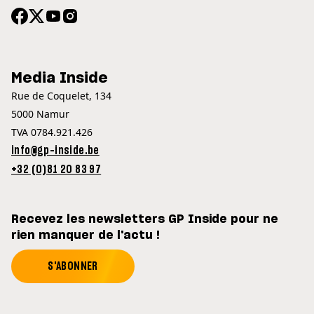
Media Inside
Rue de Coquelet, 134
5000 Namur
TVA 0784.921.426
info@gp-inside.be
+32 (0)81 20 83 97
Recevez les newsletters GP Inside pour ne
rien manquer de l'actu !
S'ABONNER