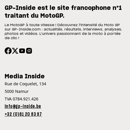
GP-Inside est le site francophone n°1
traitant du MotoGP.
Le MotoGP à toute vitesse ! Découvrez l'intensité du Moto GP
sur GP-Inside.com : actualités, résultats, interviews, analyses,
photos et vidéos. L'univers passionnant de la moto à portée
de clic !
Media Inside
Rue de Coquelet, 134
5000 Namur
TVA 0784.921.426
info@gp-inside.be
+32 (0)81 20 83 97