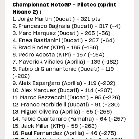
Championnat MotoGP - Pilotes (sprint
Misano 2) :
1. Jorge Martin (Ducati) - 321 pts
2. Francesco Bagnaia (Ducati) - 317 (-4)
3. Marc Marquez (Ducati) - 265 (-56)
4. Enea Bastianini (Ducati) - 257 (-64)
5. Brad Binder (KTM) - 165 (-156)
6. Pedro Acosta (KTM) - 157 (-164)
7. Maverick Viñales (Aprilia) - 139 (-182)
8. Fabio di Giannantonio (Ducati) - 119
(-202)
9. Aleix Espargaro (Aprilia) - 119 (-202)
10. Alex Marquez (Ducati) - 114 (-207)
11. Marco Bezzecchi (Ducati) - 95 (-226)
12. Franco Morbidelli (Ducati) - 91 (-230)
13. Miguel Oliveira (Aprilia) - 65 (-256)
14. Fabio Quartararo (Yamaha) - 64 (-257)
15. Jack Miller (KTM) - 58 (-263)
16. Raul Fernandez (Aprilia) - 46 (-275)