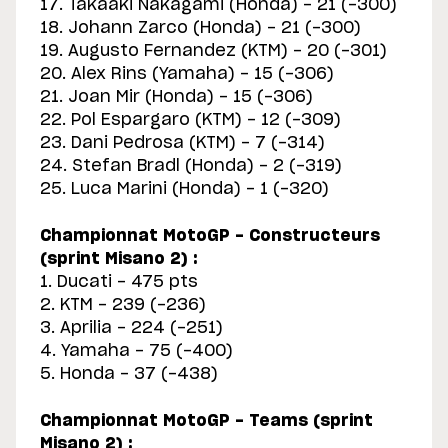
17. Takaaki Nakagami (Honda) - 21 (-300)
18. Johann Zarco (Honda) - 21 (-300)
19. Augusto Fernandez (KTM) - 20 (-301)
20. Alex Rins (Yamaha) - 15 (-306)
21. Joan Mir (Honda) - 15 (-306)
22. Pol Espargaro (KTM) - 12 (-309)
23. Dani Pedrosa (KTM) - 7 (-314)
24. Stefan Bradl (Honda) - 2 (-319)
25. Luca Marini (Honda) - 1 (-320)
Championnat MotoGP - Constructeurs
(sprint Misano 2) :
1. Ducati - 475 pts
2. KTM - 239 (-236)
3. Aprilia - 224 (-251)
4. Yamaha - 75 (-400)
5. Honda - 37 (-438)
Championnat MotoGP - Teams (sprint
Misano 2) :