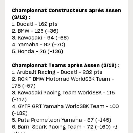
Championnat Constructeurs après Assen
(3/12) :
1. Ducati – 162 pts
2. BMW – 126 (-36)
3. Kawasaki – 94 (-68)
4. Yamaha – 92 (-70)
5. Honda – 26 (-136)
Championnat Teams après Assen (3/12) :
1. Aruba.it Racing – Ducati – 232 pts
2. ROKiT BMW Motorrad WorldSBK Team –
175 (-57)
3. Kawasaki Racing Team WorldSBK – 115
(-117)
4. GYTR GRT Yamaha WorldSBK Team – 100
(-132)
5. Pata Prometeon Yamaha – 87 (-145)
6. Barni Spark Racing Team – 72 (-160)
+1