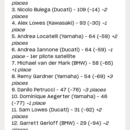
places
3. Nicolo Bulega (Ducati) – 109 (-14)
-2
places
4. Alex Lowes (Kawasaki) – 93 (-30)
-1
place
5. Andrea Locatelli (Yamaha) – 64 (-59)
+2
places
6. Andrea Iannone (Ducati) – 64 (-59)
-1
place
– 1er pilote satellite
7. Michael van der Mark (BMW) – 58 (-65)
+1 place
8. Remy Gardner (Yamaha) – 54 (-69)
+3
places
9. Danilo Petrucci – 47 (-76)
-3 places
10. Dominique Aegerter (Yamaha) – 46
(-77)
-1 place
11. Sam Lowes (Ducati) – 31 (-92)
+2
places
12. Garrett Gerloff (BMW) – 29 (-94)
-2