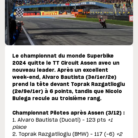
Le championnat du monde Superbike
2024 quitte le TT Circuit Assen avec un
nouveau leader. Après un excellent
week-end, Alvaro Bautista (3e/1er/2e)
prend la tête devant Toprak Razgatlioglu
(2e/9e/1er) à 6 points, tandis que Nicolo
Bulega recule au troisième rang.
Championnat Pilotes après Assen (3/12) :
1. Alvaro Bautista (Ducati) – 123 pts
+1
place
2. Toprak Razgatlioglu (BMW) – 117 (-6)
+2