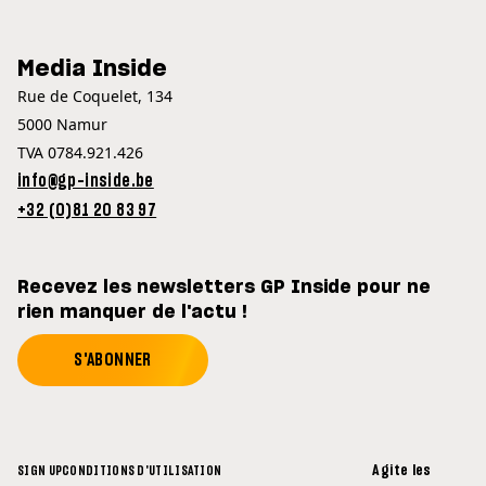
Media Inside
Rue de Coquelet, 134
5000 Namur
TVA 0784.921.426
info@gp-inside.be
+32 (0)81 20 83 97
Recevez les newsletters GP Inside pour ne
rien manquer de l'actu !
S'ABONNER
Agite les
SIGN UP
CONDITIONS D'UTILISATION