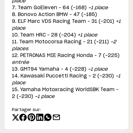
place
7. Team GoEleven – 64 (-168)
-1 place
8. Bonovo Action BMW – 47 (-185)
9. ELF Marc VDS Racing Team – 31 (-201)
+1
place
10. Team HRC – 28 (-204)
+1 place
11. Team Motocorsa Racing – 21 (-211)
-2
places
12. PETRONAS MIE Racing Honda – 7 (-225)
entrée
13. GMT94 Yamaha – 4 (-228)
-1 place
14. Kawasaki Puccetti Racing - 2 (-230)
-1
place
15. Yamaha Motoxracing WorldSBK Team –
2 (-230)
-1 place
Partager sur: