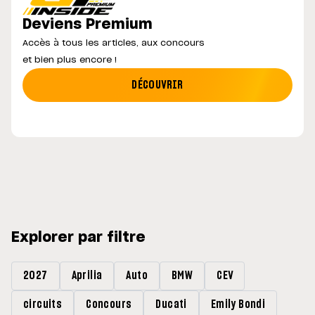
Deviens Premium
Accès à tous les articles, aux concours
et bien plus encore !
DÉCOUVRIR
Explorer par filtre
2027
Aprilia
Auto
BMW
CEV
circuits
Concours
Ducati
Emily Bondi