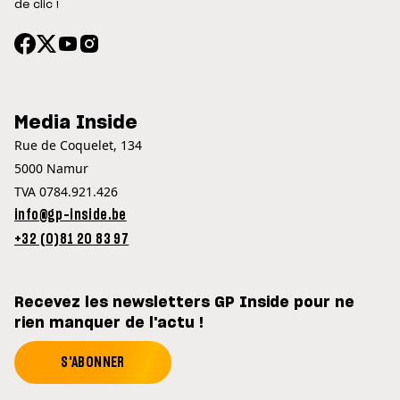
de clic !
Media Inside
Rue de Coquelet, 134
5000 Namur
TVA 0784.921.426
info@gp-inside.be
+32 (0)81 20 83 97
Recevez les newsletters GP Inside pour ne
rien manquer de l'actu !
S'ABONNER