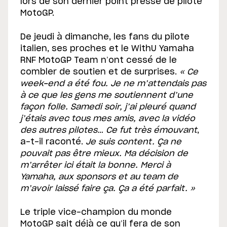
lors de son dernier point presse de pilote
MotoGP.
De jeudi à dimanche, les fans du pilote
italien, ses proches et le WithU Yamaha
RNF MotoGP Team n’ont cessé de le
combler de soutien et de surprises.
« Ce
week-end a été fou. Je ne m’attendais pas
à ce que les gens me soutiennent d’une
façon folle. Samedi soir, j’ai pleuré quand
j’étais avec tous mes amis, avec la vidéo
des autres pilotes… Ce fut très émouvant
,
a-t-il raconté.
Je suis content. Ça ne
pouvait pas être mieux. Ma décision de
m’arrêter ici était la bonne. Merci à
Yamaha, aux sponsors et au team de
m’avoir laissé faire ça. Ça a été parfait. »
Le triple vice-champion du monde
MotoGP sait déjà ce qu’il fera de son