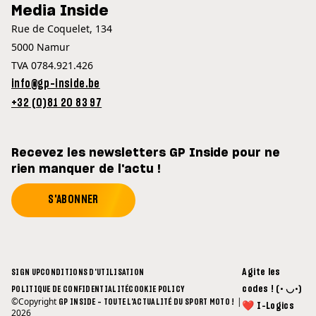
Media Inside
Rue de Coquelet, 134
5000 Namur
TVA 0784.921.426
info@gp-inside.be
+32 (0)81 20 83 97
Recevez les newsletters GP Inside pour ne
rien manquer de l'actu !
S'ABONNER
Agite les
SIGN UP
CONDITIONS D'UTILISATION
codes ! (• ◡•)
POLITIQUE DE CONFIDENTIALITÉ
COOKIE POLICY
©Copyright
|
GP INSIDE - TOUTE L'ACTUALITÉ DU SPORT MOTO !
❤ I-Logics
2026