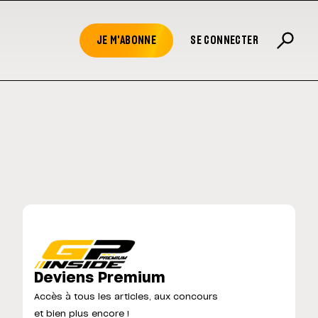
JE M'ABONNE
SE CONNECTER
Deviens Premium
Accès à tous les articles, aux concours
et bien plus encore !