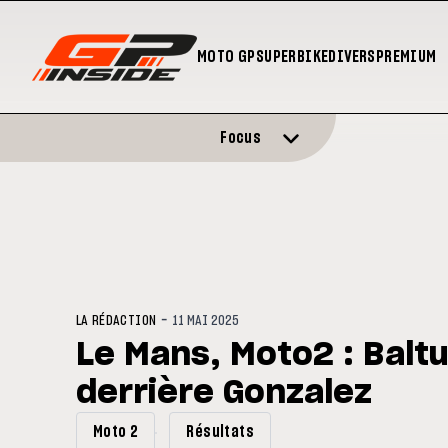
MOTO GP
SUPERBIKE
DIVERS
PREMIUM
Focus
-
LA RÉDACTION
11 MAI 2025
Le Mans, Moto2 : Balt
derrière Gonzalez
Moto 2
Résultats