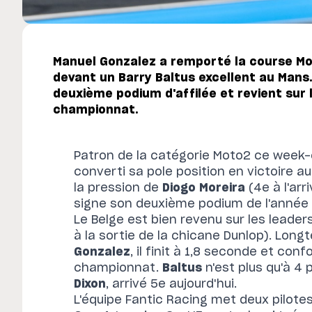
Manuel Gonzalez a remporté la course Mo
devant un Barry Baltus excellent au Mans.
deuxième podium d'affilée et revient sur
championnat.
Patron de la catégorie Moto2 ce week-
converti sa pole position en victoire au
la pression de
Diogo Moreira
(4e à l'arr
signe son deuxième podium de l'année e
Le Belge est bien revenu sur les leader
à la sortie de la chicane Dunlop). Lon
Gonzalez
, il finit à 1,8 seconde et co
championnat.
Baltus
n'est plus qu'à 4 
Dixon
, arrivé 5e aujourd'hui.
L'équipe Fantic Racing met deux pilotes