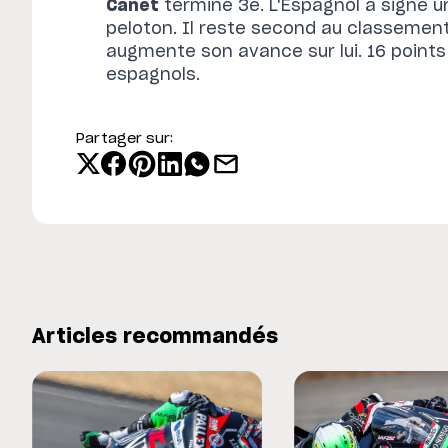
Canet
termine 3e. L'Espagnol a signé 
peloton. Il reste second au classemen
augmente son avance sur lui. 16 points
espagnols.
Partager sur:
Articles recommandés