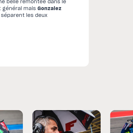
une belle remontée dans le
t général mais
Gonzalez
 séparent les deux