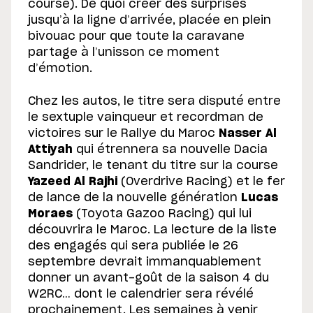
course). De quoi créer des surprises
jusqu’à la ligne d’arrivée, placée en plein
bivouac pour que toute la caravane
partage à l’unisson ce moment
d’émotion.
Chez les autos, le titre sera disputé entre
le sextuple vainqueur et recordman de
victoires sur le Rallye du Maroc
Nasser Al
Attiyah
qui étrennera sa nouvelle Dacia
Sandrider, le tenant du titre sur la course
Yazeed Al Rajhi
(Overdrive Racing) et le fer
de lance de la nouvelle génération
Lucas
Moraes
(Toyota Gazoo Racing) qui lui
découvrira le Maroc. La lecture de la liste
des engagés qui sera publiée le 26
septembre devrait immanquablement
donner un avant-goût de la saison 4 du
W2RC… dont le calendrier sera révélé
prochainement. Les semaines à venir