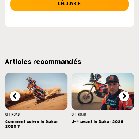
DÉCOUVRIR
Articles recommandés
OFF ROAD
OFF ROAD
Comment suivre le Dakar
J-4 avant le Dakar 2026
s
2026 ?