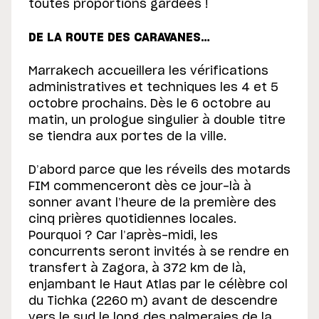
toutes proportions gardées !
DE LA ROUTE DES CARAVANES…
Marrakech accueillera les vérifications
administratives et techniques les 4 et 5
octobre prochains. Dès le 6 octobre au
matin, un prologue singulier à double titre
se tiendra aux portes de la ville.
D’abord parce que les réveils des motards
FIM commenceront dès ce jour-là à
sonner avant l’heure de la première des
cinq prières quotidiennes locales.
Pourquoi ? Car l’après-midi, les
concurrents seront invités à se rendre en
transfert à Zagora, à 372 km de là,
enjambant le Haut Atlas par le célèbre col
du Tichka (2260 m) avant de descendre
vers le sud le long des palmeraies de la