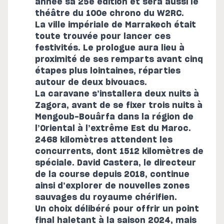
année sa 25e édition et sera aussi le
théâtre du 100e chrono du W2RC.
La ville impériale de Marrakech était
toute trouvée pour lancer ces
festivités. Le prologue aura lieu à
proximité de ses remparts avant cinq
étapes plus lointaines, réparties
autour de deux bivouacs.
La caravane s’installera deux nuits à
Zagora, avant de se fixer trois nuits à
Mengoub-Bouârfa dans la région de
l’Oriental à l’extrême Est du Maroc.
2468 kilomètres attendent les
concurrents, dont 1512 kilomètres de
spéciale. David Castera, le directeur
de la course depuis 2018, continue
ainsi d’explorer de nouvelles zones
sauvages du royaume chérifien.
Un choix délibéré pour offrir un point
final haletant à la saison 2024, mais