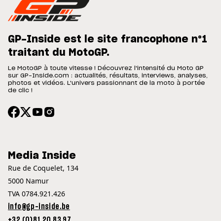
GP-Inside est le site francophone n°1
traitant du MotoGP.
Le MotoGP à toute vitesse ! Découvrez l'intensité du Moto GP
sur GP-Inside.com : actualités, résultats, interviews, analyses,
photos et vidéos. L'univers passionnant de la moto à portée
de clic !
Media Inside
Rue de Coquelet, 134
5000 Namur
TVA 0784.921.426
info@gp-inside.be
+32 (0)81 20 83 97