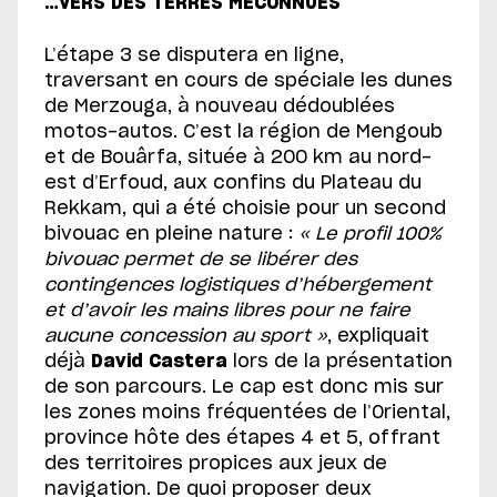
…VERS DES TERRES MÉCONNUES
L’étape 3 se disputera en ligne,
traversant en cours de spéciale les dunes
de Merzouga, à nouveau dédoublées
motos-autos. C’est la région de Mengoub
et de Bouârfa, située à 200 km au nord-
est d’Erfoud, aux confins du Plateau du
Rekkam, qui a été choisie pour un second
bivouac en pleine nature :
« Le profil 100%
bivouac permet de se libérer des
contingences logistiques d’hébergement
et d’avoir les mains libres pour ne faire
aucune concession au sport »
, expliquait
déjà
David Castera
lors de la présentation
de son parcours. Le cap est donc mis sur
les zones moins fréquentées de l’Oriental,
province hôte des étapes 4 et 5, offrant
des territoires propices aux jeux de
navigation. De quoi proposer deux