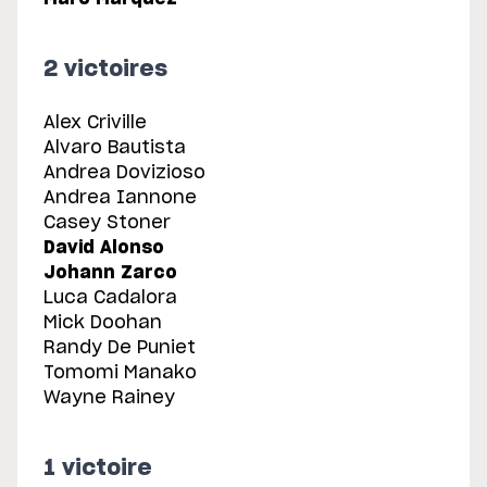
2 victoires
Alex Criville
Alvaro Bautista
Andrea Dovizioso
Andrea Iannone
Casey Stoner
David Alonso
Johann Zarco
Luca Cadalora
Mick Doohan
Randy De Puniet
Tomomi Manako
Wayne Rainey
1 victoire