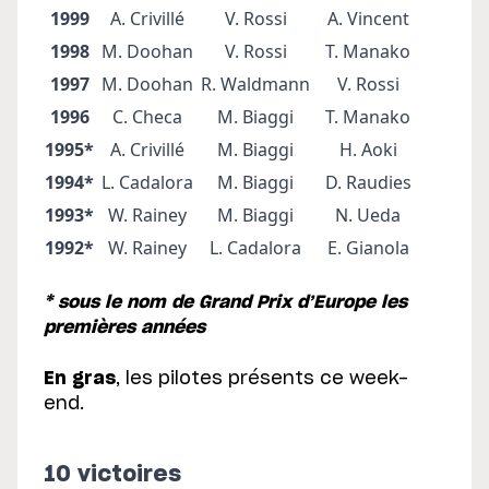
1999
A. Crivillé
V. Rossi
A. Vincent
1998
M. Doohan
V. Rossi
T. Manako
1997
M. Doohan
R. Waldmann
V. Rossi
1996
C. Checa
M. Biaggi
T. Manako
1995*
A. Crivillé
M. Biaggi
H. Aoki
1994*
L. Cadalora
M. Biaggi
D. Raudies
1993*
W. Rainey
M. Biaggi
N. Ueda
1992*
W. Rainey
L. Cadalora
E. Gianola
* sous le nom de Grand Prix d’Europe les
premières années
En gras
, les pilotes présents ce week-
end.
10 victoires