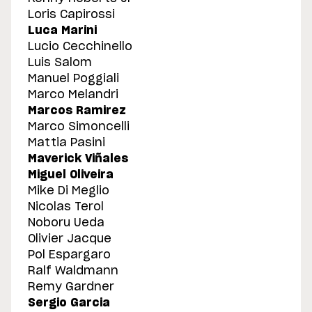
Loris Capirossi
Luca Marini
Lucio Cecchinello
Luis Salom
Manuel Poggiali
Marco Melandri
Marcos Ramirez
Marco Simoncelli
Mattia Pasini
Maverick Viñales
Miguel Oliveira
Mike Di Meglio
Nicolas Terol
Noboru Ueda
Olivier Jacque
Pol Espargaro
Ralf Waldmann
Remy Gardner
Sergio Garcia