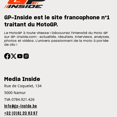
GP-Inside est le site francophone n°1
traitant du MotoGP.
Le MotoGP à toute vitesse ! Découvrez l'intensité du Moto GP
sur GP-Inside.com : actualités, résultats, interviews, analyses,
photos et vidéos. L'univers passionnant de la moto à portée
de clic !
Media Inside
Rue de Coquelet, 134
5000 Namur
TVA 0784.921.426
info@gp-inside.be
+32 (0)81 20 83 97