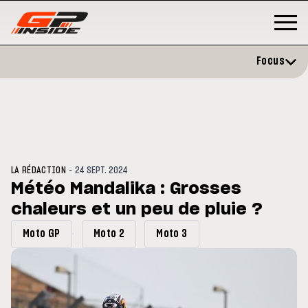
Focus
-
LA RÉDACTION
24 SEPT. 2024
Météo Mandalika : Grosses
chaleurs et un peu de pluie ?
3
MOTO GP
s opéré avec succès de la
Silverstone : Horaires et
Moto GP
Moto 2
Moto 3
cule droite à Madrid
Programme du GP de Grande-
Bretagne