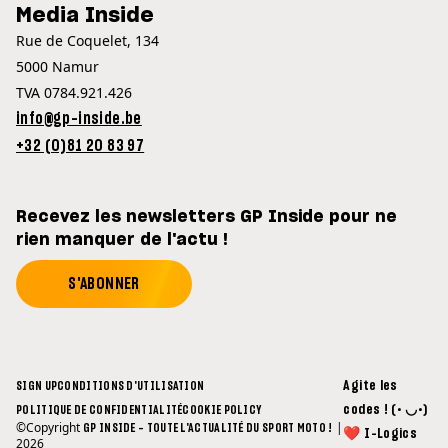
Media Inside
Rue de Coquelet, 134
5000 Namur
TVA 0784.921.426
info@gp-inside.be
+32 (0)81 20 83 97
Recevez les newsletters GP Inside pour ne
rien manquer de l'actu !
S'ABONNER
Agite les
SIGN UP
CONDITIONS D'UTILISATION
codes ! (• ◡•)
POLITIQUE DE CONFIDENTIALITÉ
COOKIE POLICY
©Copyright
|
GP INSIDE - TOUTE L'ACTUALITÉ DU SPORT MOTO !
❤ I-Logics
2026