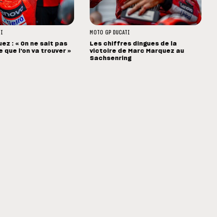
TI
MOTO GP
DUCATI
ez : « On ne sait pas
Les chiffres dingues de la
 que l'on va trouver »
victoire de Marc Marquez au
Sachsenring