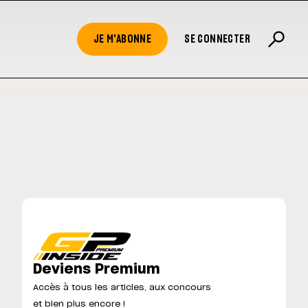
JE M'ABONNE
SE CONNECTER
Deviens Premium
Accès à tous les articles, aux concours
et bien plus encore !