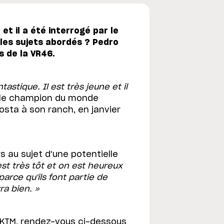
et il a été interrogé par le
 les sujets abordés ? Pedro
s de la VR46.
astique. Il est très jeune et il
uple champion du monde
sta à son ranch, en janvier
 au sujet d'une potentielle
 est très tôt et on est heureux
parce qu'ils font partie de
ra bien. »
/ KTM, rendez-vous ci-dessous