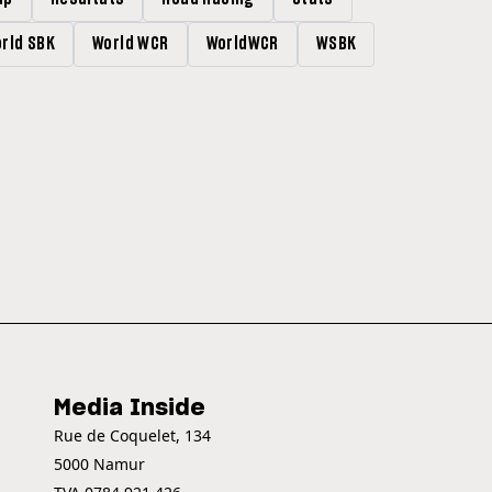
rld SBK
World WCR
WorldWCR
WSBK
Media Inside
Rue de Coquelet, 134
5000 Namur