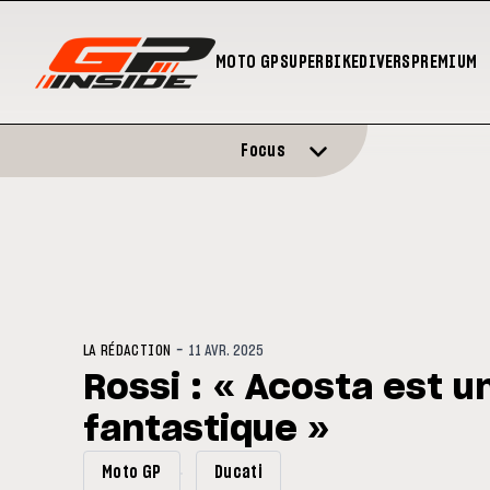
MOTO GP
SUPERBIKE
DIVERS
PREMIUM
Focus
-
LA RÉDACTION
11 AVR. 2025
Rossi : « Acosta est un
fantastique »
Moto GP
Ducati