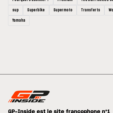
sup
Superbike
Supermoto
Transferts
Wo
Yamaha
GP-Inside est le site francophone n°1