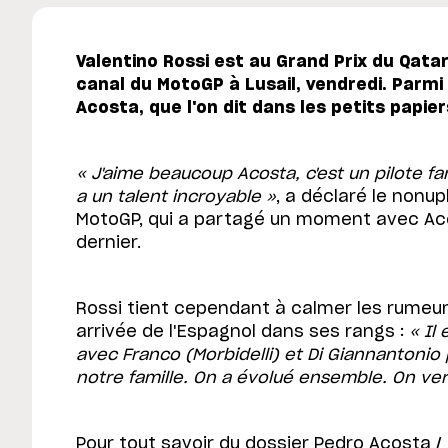
Valentino Rossi est au Grand Prix du Qatar 
canal du MotoGP à Lusail, vendredi. Parmi
Acosta, que l'on dit dans les petits papier
« J'aime beaucoup Acosta, c'est un pilote fant
a un talent incroyable »
, a déclaré le non
MotoGP, qui a partagé un moment avec Aco
dernier.
Rossi tient cependant à calmer les rumeurs
arrivée de l'Espagnol dans ses rangs :
« Il
avec Franco (Morbidelli) et Di Giannantonio 
notre famille. On a évolué ensemble. On ver
Pour tout savoir du dossier Pedro Acosta 