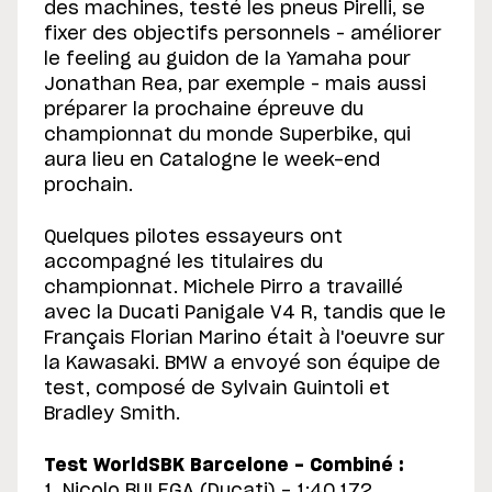
des machines, testé les pneus Pirelli, se
fixer des objectifs personnels – améliorer
le feeling au guidon de la Yamaha pour
Jonathan Rea, par exemple – mais aussi
préparer la prochaine épreuve du
championnat du monde Superbike, qui
aura lieu en Catalogne le week-end
prochain.
Quelques pilotes essayeurs ont
accompagné les titulaires du
championnat. Michele Pirro a travaillé
avec la Ducati Panigale V4 R, tandis que le
Français Florian Marino était à l'oeuvre sur
la Kawasaki. BMW a envoyé son équipe de
test, composé de Sylvain Guintoli et
Bradley Smith.
Test WorldSBK Barcelone - Combiné :
1. Nicolo BULEGA (Ducati) - 1:40.172