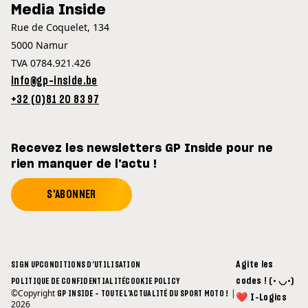
Media Inside
Rue de Coquelet, 134
5000 Namur
TVA 0784.921.426
info@gp-inside.be
+32 (0)81 20 83 97
Recevez les newsletters GP Inside pour ne
rien manquer de l'actu !
S'ABONNER
Agite les
SIGN UP
CONDITIONS D'UTILISATION
codes ! (• ◡•)
POLITIQUE DE CONFIDENTIALITÉ
COOKIE POLICY
©Copyright
|
GP INSIDE - TOUTE L'ACTUALITÉ DU SPORT MOTO !
❤ I-Logics
2026