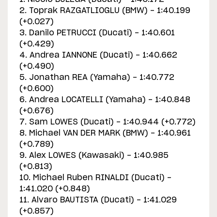
2. Toprak RAZGATLIOGLU (BMW) - 1:40.199
(+0.027)
3. Danilo PETRUCCI (Ducati) - 1:40.601
(+0.429)
4. Andrea IANNONE (Ducati) - 1:40.662
(+0.490)
5. Jonathan REA (Yamaha) - 1:40.772
(+0.600)
6. Andrea LOCATELLI (Yamaha) - 1:40.848
(+0.676)
7. Sam LOWES (Ducati) - 1:40.944 (+0.772)
8. Michael VAN DER MARK (BMW) - 1:40.961
(+0.789)
9. Alex LOWES (Kawasaki) - 1:40.985
(+0.813)
10. Michael Ruben RINALDI (Ducati) -
1:41.020 (+0.848)
11. Alvaro BAUTISTA (Ducati) - 1:41.029
(+0.857)