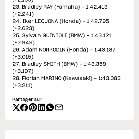
(+2.199)
23. Bradley RAY (Yamaha) - 1:42.413
(+2.241)
24. Iker LECUONA (Honda) - 1:42.795
(+2.623)
25. Sylvain GUINTOLI (BMW) - 1:43.121
(+2.949)
26. Adam NORRODIN (Honda) - 1:43.187
(+3.015)
27. Bradley SMITH (BMW) - 1:43.369
(+3.197)
28. Florian MARINO (Kawasaki) - 1:43.383
(+3.211)
Partager sur: