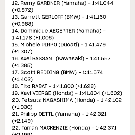
12. Remy GARDNER (Yamaha) - 1:41.044
(+0.872)
13. Garrett GERLOFF (BMW) - 1:41.160
(+0.988)
14. Dominique AEGERTER (Yamaha) -
1:41.178 (+1.006)
15. Michele PIRRO (Ducati) - 1:41.479
(+1.307)
16. Axel BASSANI (Kawasaki) - 1:41.557
(+1.385)
17. Scott REDDING (BMW) - 1:41.574
(+1.402)
18. Tito RABAT - 1:41.800 (+1.628)
19. Xavi VIERGE (Honda) - 1:41.804 (+1.632)
20. Tetsuta NAGASHIMA (Honda) - 1:42.102
(+1.930)
21. Philipp OETTL (Yamaha) - 1:42.321
(+2.149)
22. Tarran MACKENZIE (Honda) - 1:42.371