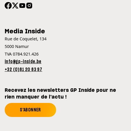
Media Inside
Rue de Coquelet, 134
5000 Namur
TVA 0784.921.426
info@gp-inside.be
+32 (0)81 20 83 97
Recevez les newsletters GP Inside pour ne
rien manquer de l'actu !
S'ABONNER