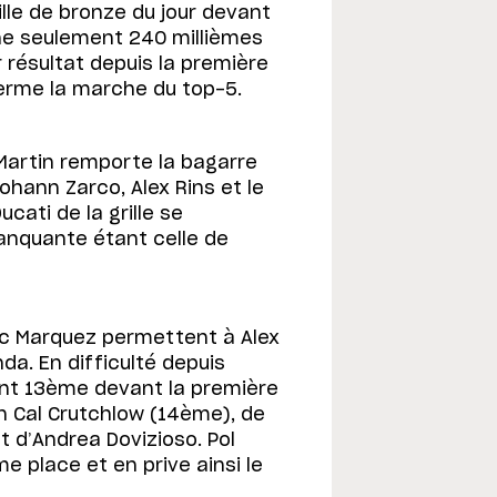
ille de bronze du jour devant
ine seulement 240 millièmes
r résultat depuis la première
 ferme la marche du top-5.
 Martin remporte la bagarre
ohann Zarco, Alex Rins et le
cati de la grille se
manquante étant celle de
c Marquez permettent à Alex
nda. En difficulté depuis
nt 13ème devant la première
n Cal Crutchlow (14ème), de
t d’Andrea Dovizioso. Pol
e place et en prive ainsi le