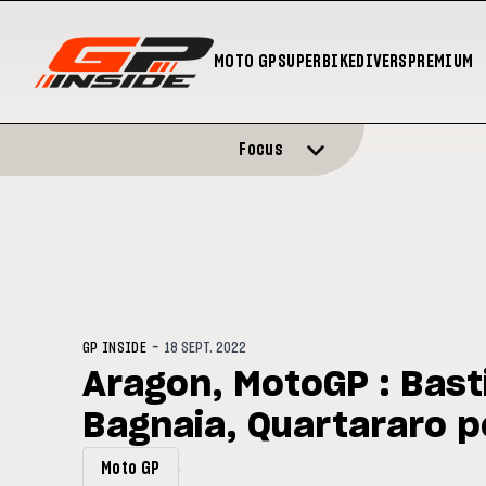
MOTO GP
SUPERBIKE
DIVERS
PREMIUM
Focus
-
GP INSIDE
18 SEPT. 2022
Aragon, MotoGP : Bast
Bagnaia, Quartararo p
Moto GP