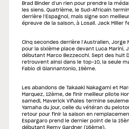
Brad Binder d’un rien pour prendre la méda
les siens. Quatrième, le Sud-Africain term
derrière l’Espagnol, mais signe son meilleu
épreuve de la saison, à Losail. Jack Miller
Cinq secondes derrière l’Australien, Jorge
pour la sixième place devant Luca Marini, J
débutant Marco Bezzecchi. Sept des huit Du
retrouvent ainsi dans le top-10, la seule 
Fabio di Giannantonio, 19ème.
Les abandons de Takaaki Nakagami et Mar
Marquez, 12ème, de finir meilleur pilote Ho
samedi, Maverick Viñales termine seuleme
Yamaha du jour, celle du vétéran du peloto
retour pour finir la saison en remplacemen
Espargaro prend le dernier point de la 15èm
débutant Remy Gardner (16ème).