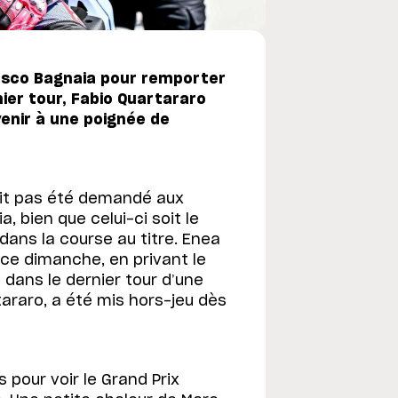
cesco Bagnaia pour remporter
ier tour, Fabio Quartararo
enir à une poignée de
vait pas été demandé aux
, bien que celui-ci soit le
ans la course au titre. Enea
 ce dimanche, en privant le
 dans le dernier tour d’une
tararo, a été mis hors-jeu dès
 pour voir le Grand Prix