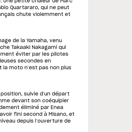
. Une petite chaleur de Marc
abio Quartararo, qui ne peut
rançais chute violemment et
nage de la Yamaha, venu
uche Takaaki Nakagami qui
ment éviter par les pilotes
écieuses secondes en
t la moto n’est pas non plus
position, suivie d’un départ
thme devant son coéquipier
pidement éliminé par Enea
avoir fini second à Misano, et
 niveau depuis l’ouverture de