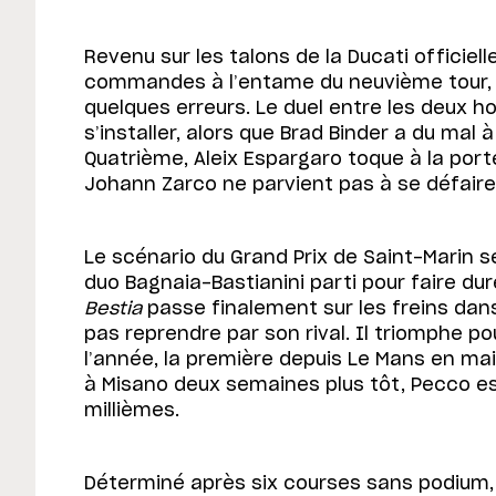
Revenu sur les talons de la Ducati officiell
commandes à l’entame du neuvième tour, 
quelques erreurs. Le duel entre les deu
s’installer, alors que Brad Binder a du mal à
Quatrième, Aleix Espargaro toque à la porte
Johann Zarco ne parvient pas à se défaire
Le scénario du Grand Prix de Saint-Marin 
duo Bagnaia-Bastianini parti pour faire dur
Bestia
passe finalement sur les freins dans 
pas reprendre par son rival. Il triomphe po
l’année, la première depuis Le Mans en mai
à Misano deux semaines plus tôt, Pecco es
millièmes.
Déterminé après six courses sans podium, 