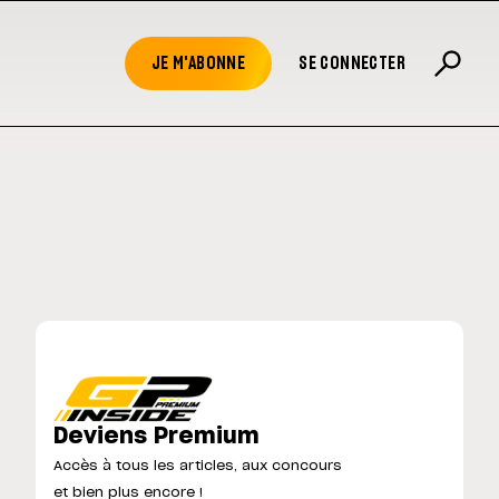
JE M'ABONNE
SE CONNECTER
Deviens Premium
Accès à tous les articles, aux concours
et bien plus encore !