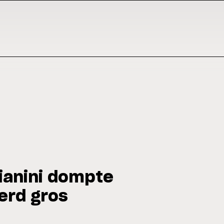
ianini dompte
erd gros