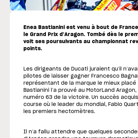
Enea Bastianini est venu à bout de Fran
le Grand Prix d’Aragon. Tombé dès le prem
voit ses poursuivants au championnat rev
points.
Les dirigeants de Ducati juraient qu’il n’a
pilotes de laisser gagner Francesco Bagnaia
représentant de la marque le mieux placé d
Bastianini l’a prouvé au MotorLand Aragon,
numéro 63 de la victoire. Un succès acquis
course où le leader du mondial, Fabio Quar
les premiers hectomètres.
Il n’a fallu attendre que quelques secondes