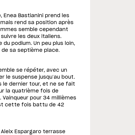
e, Enea Bastianini prend les
mais rend sa position après
x hommes semble cependant
 suivre les deux italiens.
 du podium. Un peu plus loin,
 de sa septième place.
semble se répéter, avec un
er le suspense jusqu’au bout.
le dernier tour, et ne se fait
ur la quatrième fois de
. Vainqueur pour 34 millièmes
t cette fois battu de 42
Aleix Espargaro terrasse