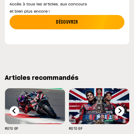
Accès à tous les articles, aux concours
et bien plus encore !
DÉCOUVRIR
Articles recommandés
MOTO GP
MOTO GP