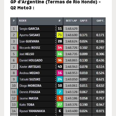
GP d’Argentine (Termas de Río Hondo) –
Q2 Moto3 :