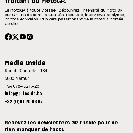
traitant du MotoGP.
Le MotoGP à toute vitesse ! Découvrez l'intensité du Moto GP
sur GP-Inside.com : actualités, résultats, interviews, analyses,
photos et vidéos. L'univers passionnant de la moto à portée
de clic !
Media Inside
Rue de Coquelet, 134
5000 Namur
TVA 0784.921.426
info@gp-inside.be
+32 (0)81 20 83 97
Recevez les newsletters GP Inside pour ne
rien manquer de l'actu !