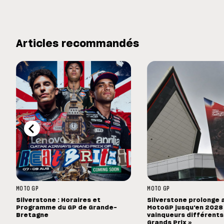
Articles recommandés
MOTO GP
MOTO GP
Silverstone : Horaires et
Silverstone prolonge 
Programme du GP de Grande-
MotoGP jusqu'en 2028 :
Bretagne
vainqueurs différents
Grands Prix »