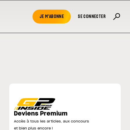
JE M'ABONNE
SE CONNECTER
Deviens Premium
Accès à tous les articles, aux concours
et bien plus encore !