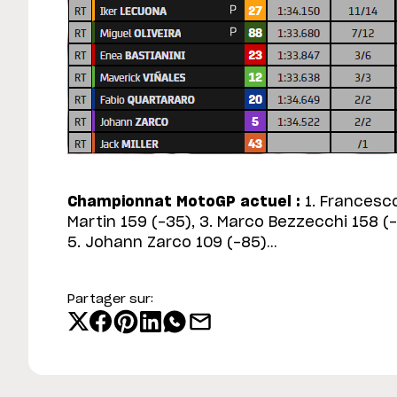
Championnat MotoGP actuel :
1. Francesco
Martin 159 (-35), 3. Marco Bezzecchi 158 (-3
5. Johann Zarco 109 (-85)…
Partager sur: