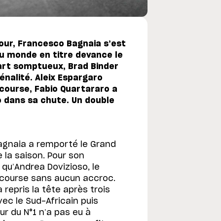
tour, Francesco Bagnaia s’est
u monde en titre devance le
art somptueux, Brad Binder
nalité. Aleix Espargaro
 course, Fabio Quartararo a
dans sa chute. Un double
agnaia a remporté le Grand
 la saison. Pour son
qu’Andrea Dovizioso, le
 course sans aucun accroc.
 repris la tête après trois
vec le Sud-Africain puis
ur du N°1 n’a pas eu à