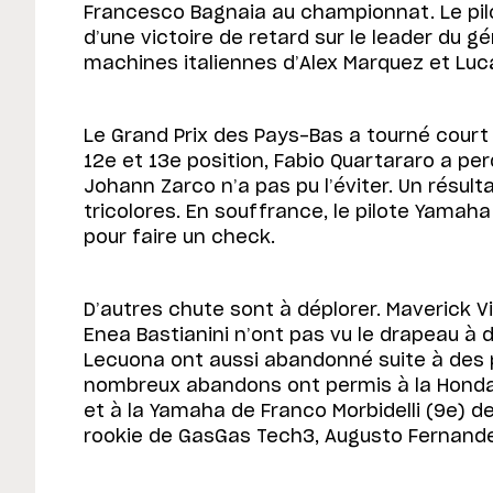
Francesco Bagnaia au championnat. Le pil
d’une victoire de retard sur le leader du g
machines italiennes d’Alex Marquez et Luc
Le Grand Prix des Pays-Bas a tourné court 
12e et 13e position, Fabio Quartararo a perd
Johann Zarco n’a pas pu l’éviter. Un résult
tricolores. En souffrance, le pilote Yamah
pour faire un check.
D’autres chute sont à déplorer. Maverick Vi
Enea Bastianini n’ont pas vu le drapeau à d
Lecuona ont aussi abandonné suite à des
nombreux abandons ont permis à la Honda
et à la Yamaha de Franco Morbidelli (9e) de 
rookie de GasGas Tech3, Augusto Fernande