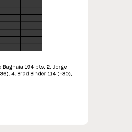
 Bagnaia 194 pts, 2. Jorge
6), 4. Brad Binder 114 (-80),