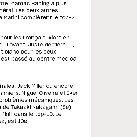
ote Pramac Racing a plus
énéral. Les deux autres
a Marini complètent le top-7.
pour les Français. Alors en
u l’avant. Juste derrière lui,
at blanc pour les deux
a est passé au centre médical
ñales, Jack Miller ou encore
amiers. Miguel Oliveira et Iker
 problèmes mécaniques. Les
 de Takaaki Nakagami (8e)
finir dans le top-10. Le
z, est 10e.