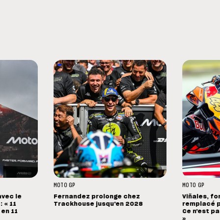
MOTO GP
MOTO GP
avec le
Fernandez prolonge chez
Viñales, fo
 « 11
Trackhouse jusqu'en 2028
remplacé p
 en 11
Ce n'est pa
»