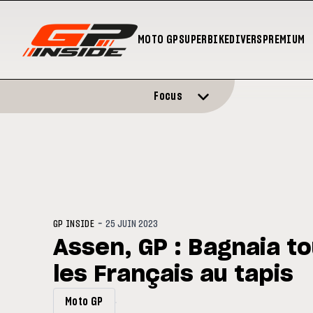
MOTO GP
SUPERBIKE
DIVERS
PREMIUM
Focus
-
GP INSIDE
25 JUIN 2023
Assen, GP : Bagnaia to
les Français au tapis
Moto GP