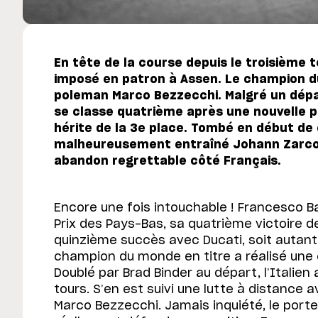
En tête de la course depuis le troisième 
imposé en patron à Assen. Le champion d
poleman Marco Bezzecchi. Malgré un dép
se classe quatrième après une nouvelle pé
hérite de la 3e place. Tombé en début de
malheureusement entraîné Johann Zarco 
abandon regrettable côté Français.
Encore une fois intouchable ! Francesco B
Prix des Pays-Bas, sa quatrième victoire de
quinzième succès avec Ducati, soit autant 
champion du monde en titre a réalisé une
Doublé par Brad Binder au départ, l’Italien a
tours. S’en est suivi une lutte à distance a
Marco Bezzecchi. Jamais inquiété, le porte