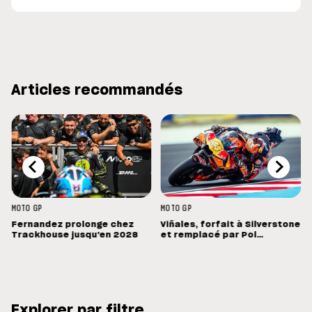
Articles recommandés
MOTO GP
MOTO GP
Fernandez prolonge chez
Viñales, forfait à Silverstone
Trackhouse jusqu'en 2028
et remplacé par Pol
Espargaro : « Ce n'est pas la
meilleure nouvelle »
Explorer par filtre