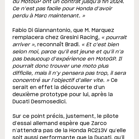
du MotoGP ont un contrat jusqu’à fin 2024.
Ce n’est pas facile pour Honda d’avoir
perdu à Marc maintenant. »
Fabio Di Giannantonio, que M. Marquez
remplacera chez Gresini Racing,
« pourrait
arriver »
, reconnaît Bradl.
« Et c’est bien
selon moi, parce qu’il est jeune et qu’il n’a
pas beaucoup d’expérience en MotoGP. Il
pourrait donc trouver une moto plus
difficile, mais il n’y pensera pas trop, il sera
concentré sur l’objectif d’aller vite. »
Ce
serait en effet la découverte d’un
deuxième prototype pour lui, après la
Ducati Desmosedici.
Sur ce point précis, justement, le pilote
d’essai allemand espère que Zarco
n’attendra pas de la Honda RC213V qu’elle
soit aussi performante que la Ducati, qu’il