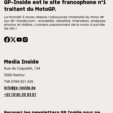
GP-Inside est le site francophone n°1
traitant du MotoGP.
Le MotoGP à toute vitesse ! Découvrez l'intensité du Moto GP
sur GP-Inside.com : actualités, résultats, interviews, analyses,
photos et vidéos. L'univers passionnant de la moto à portée
de clic !
Media Inside
Rue de Coquelet, 134
5000 Namur
TVA 0784.921.426
info@gp-inside.be
+32 (0)81 20 83 97
Recevez les newsletters GP Inside pour ne