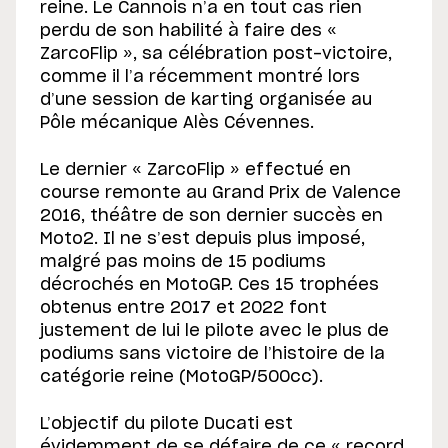
reine. Le Cannois n’a en tout cas rien
perdu de son habilité à faire des «
ZarcoFlip », sa célébration post-victoire,
comme il l’a récemment montré lors
d’une session de karting organisée au
Pôle mécanique Alès Cévennes.
Le dernier « ZarcoFlip » effectué en
course remonte au Grand Prix de Valence
2016, théâtre de son dernier succès en
Moto2. Il ne s’est depuis plus imposé,
malgré pas moins de 15 podiums
décrochés en MotoGP. Ces 15 trophées
obtenus entre 2017 et 2022 font
justement de lui le pilote avec le plus de
podiums sans victoire de l’histoire de la
catégorie reine (MotoGP/500cc).
L’objectif du pilote Ducati est
évidemment de se défaire de ce « record