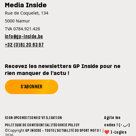
Media Inside
Rue de Coquelet, 134
5000 Namur
TVA 0784.921.426
info@gp-inside.be
+32 (0)81 20 83 97
Recevez les newsletters GP Inside pour ne
rien manquer de l'actu !
S'ABONNER
Agite les
SIGN UP
CONDITIONS D'UTILISATION
codes ! (• ◡•)
POLITIQUE DE CONFIDENTIALITÉ
COOKIE POLICY
©Copyright
|
GP INSIDE - TOUTE L'ACTUALITÉ DU SPORT MOTO !
❤ I-Logics
2026