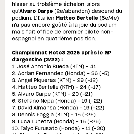
hisser au troisième échelon, alors
qu'
Alvaro Carpe
(2e/abandon) descend du
podium. L'Italien
Matteo Bertelle
(5e/4e)
n'a pas encore goûté à la joie du podium
mais fait office de premier pilote non-
espagnol en quatrième position.
Championnat Moto3 2025 après le GP
d'Argentine (2/22) :
1. José Antonio Rueda (KTM) - 41
2. Adrian Fernandez (Honda) - 36 (-5)
3. Angel Piqueras (KTM) - 29 (-12)
4. Matteo Bertelle (KTM) - 24 (-17)
5. Alvaro Carpe (KTM) - 20 (-21)
6. Stefano Nepa (Honda) - 19 (-22)
7. David Almansa (Honda) - 19 (-22)
8. Dennis Foggia (KTM) - 15 (-26)
9. Luca Lunetta (Honda) - 15 (-26)
10. Taiyo Furusato (Honda) - 11 (-30)