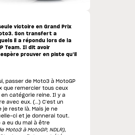
eule victoire en Grand Prix
oto3. Son transfert a
ls il a répondu lors de la
Team. Il dit avoir
espère prouver en piste qu’il
ui, passer de Moto3 à MotoGP
x que remercier tous ceux
en catégorie reine. Il y a
e avec eux. (…) C’est un
je reste là. Mais je ne
le-ci et je donnerai tout.
) a eu du mal à être
 de Moto3 à MotoGP, NDLR)
,