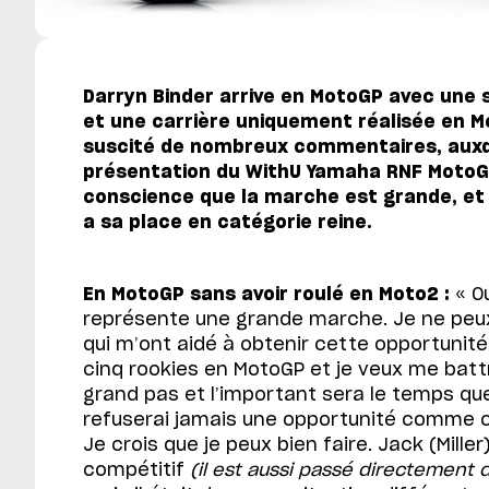
Darryn Binder arrive en MotoGP avec une s
et une carrière uniquement réalisée en M
suscité de nombreux commentaires, auxque
présentation du WithU Yamaha RNF MotoGP 
conscience que la marche est grande, et 
a sa place en catégorie reine.
En MotoGP sans avoir roulé en Moto2 :
« O
représente une grande marche. Je ne peu
qui m’ont aidé à obtenir cette opportunité 
cinq rookies en MotoGP et je veux me battr
grand pas et l’important sera le temps que 
refuserai jamais une opportunité comme cel
Je crois que je peux bien faire. Jack (Miller
compétitif
(il est aussi passé directement