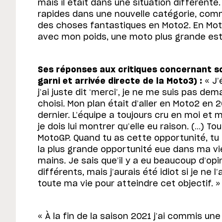
mais il était dans une situation différente.
rapides dans une nouvelle catégorie, comm
des choses fantastiques en Moto2. En Mot
avec mon poids, une moto plus grande est
Ses réponses aux critiques concernant s
garni et arrivée directe de la Moto3) :
« J’
j’ai juste dit ‘merci’, je ne me suis pas de
choisi. Mon plan était d’aller en Moto2 en 
dernier. L’équipe a toujours cru en moi et
je dois lui montrer qu’elle eu raison. (…) T
MotoGP. Quand tu as cette opportunité, tu n
la plus grande opportunité eue dans ma vie,
mains. Je sais que’il y a eu beaucoup d’o
différents, mais j’aurais été idiot si je ne l’
toute ma vie pour atteindre cet objectif. »
« À la fin de la saison 2021 j’ai commis un