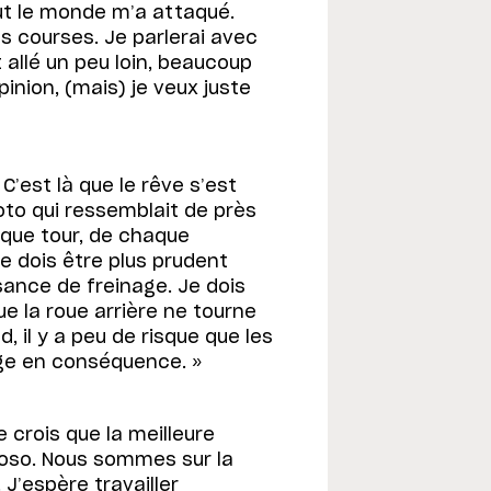
out le monde m’a attaqué.
 courses. Je parlerai avec
st allé un peu loin, beaucoup
nion, (mais) je veux juste
C’est là que le rêve s’est
oto qui ressemblait de près
aque tour, de chaque
e dois être plus prudent
sance de freinage. Je dois
ue la roue arrière ne tourne
, il y a peu de risque que les
age en conséquence. »
e crois que la meilleure
ioso. Nous sommes sur la
J’espère travailler