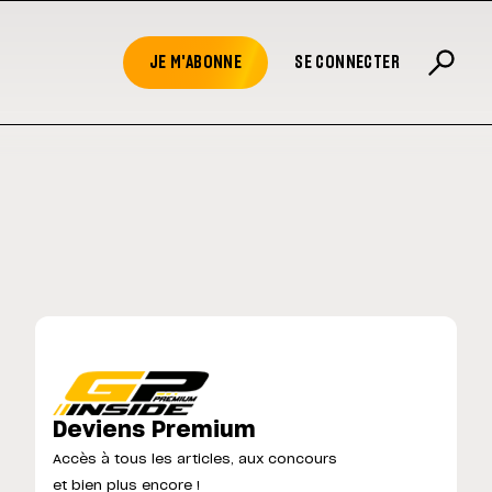
JE M'ABONNE
SE CONNECTER
Deviens Premium
Accès à tous les articles, aux concours
et bien plus encore !