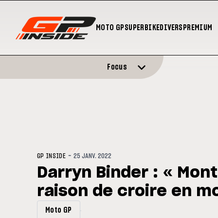
MOTO GP
SUPERBIKE
DIVERS
PREMIUM
Focus
-
GP INSIDE
25 JANV. 2022
Darryn Binder : « Mont
raison de croire en mo
Moto GP