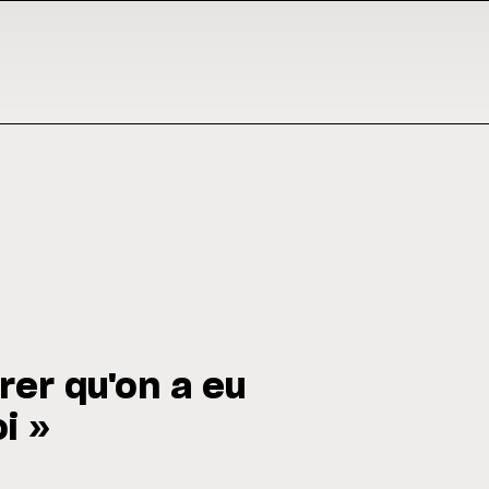
rer qu'on a eu
i »