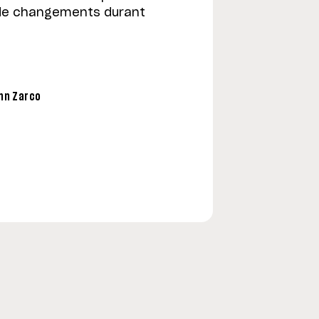
 de changements durant
ann Zarco