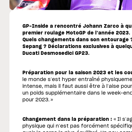
GP-Inside a rencontré Johann Zarco à qu
premier roulage MotoGP de l’année 2023.
Quels changements dans son entourage ? 
Sepang ? Déclarations exclusives à quelq
Ducati Desmosedici GP23.
Préparation pour la saison 2023 et les cou
le monde s’est hyper entraîné physiquement
intense, mais il faut aussi être à l’aise pou
un poids supplémentaire dans le week-en
pour 2023. »
Changement dans la préparation :
« Il s’a
physique qui n’est pas forcément spécifiq