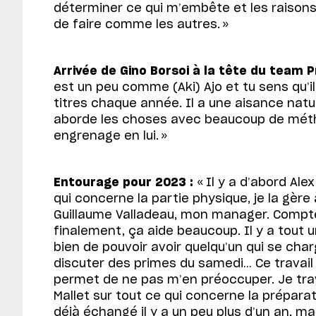
déterminer ce qui m’embête et les raisons
de faire comme les autres. »
Arrivée de Gino Borsoi à la tête du team 
est un peu comme (Aki) Ajo et tu sens qu’il
titres chaque année. Il a une aisance natur
aborde les choses avec beaucoup de métho
engrenage en lui. »
Entourage pour 2023 :
« Il y a d’abord Ale
qui concerne la partie physique, je la gère 
Guillaume Valladeau, mon manager. Compter
finalement, ça aide beaucoup. Il y a tout 
bien de pouvoir avoir quelqu’un qui se char
discuter des primes du samedi… Ce travail
permet de ne pas m’en préoccuper. Je trav
Mallet sur tout ce qui concerne la prépara
déjà échangé il y a un peu plus d’un an, m