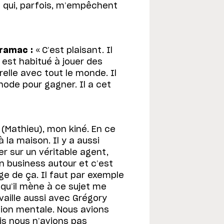
 qui, parfois, m’empêchent
Pramac :
« C’est plaisant. Il
 est habitué à jouer des
elle avec tout le monde. Il
de pour gagner. Il a cet
x (Mathieu), mon kiné. En ce
à la maison. Il y a aussi
 sur un véritable agent,
un business autour et c’est
ge de ça. Il faut par exemple
 qu’il mène à ce sujet me
aille aussi avec Grégory
tion mentale. Nous avions
ais nous n’avions pas