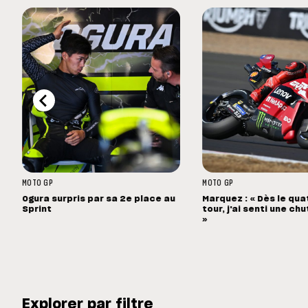
MOTO GP
MOTO GP
Ogura surpris par sa 2e place au
Marquez : « Dès le qu
Sprint
tour, j'ai senti une c
»
Explorer par filtre