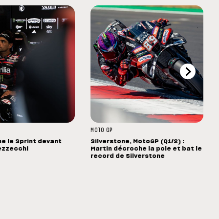
MOTO GP
ne le Sprint devant
Silverstone, MotoGP (Q1/2) :
ezzecchi
Martin décroche la pole et bat le
record de Silverstone