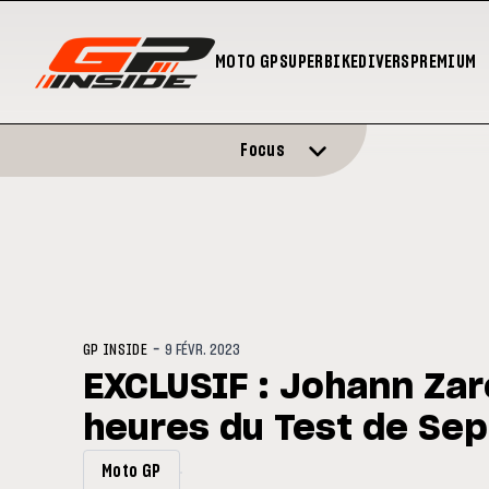
MOTO GP
SUPERBIKE
DIVERS
PREMIUM
Focus
-
GP INSIDE
9 FÉVR. 2023
EXCLUSIF : Johann Zar
heures du Test de Se
Moto GP