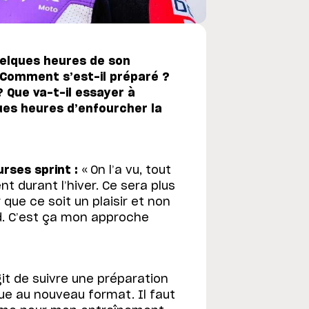
elques heures de son
 Comment s’est-il préparé ?
Que va-t-il essayer à
ues heures d’enfourcher la
rses sprint :
« On l’a vu, tout
 durant l’hiver. Ce sera plus
r que ce soit un plaisir et non
d. C’est ça mon approche
git de suivre une préparation
ue au nouveau format. Il faut