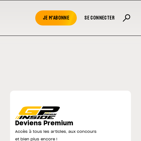
JE M'ABONNE
SE CONNECTER
Deviens Premium
Accès à tous les articles, aux concours
et bien plus encore !