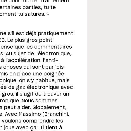
comme pour mon entraînement
certaines parties, tu te
oment tu satures. »
e s’il est déjà pratiquement
23. Le plus gros point
 pense que les commentaires
. Au sujet de l’électronique,
 l’accélération, l’anti-
es choses qui sont parfois
s mis en place une poignée
ronique, on s’y habitue, mais
née de gaz électronique avec
gros, il s’agit de trouver un
tronique. Nous sommes
a peut aider. Globalement,
e. Avec Massimo (Branchini,
s voulons comprendre les
 joue avec ça’. Il tient à