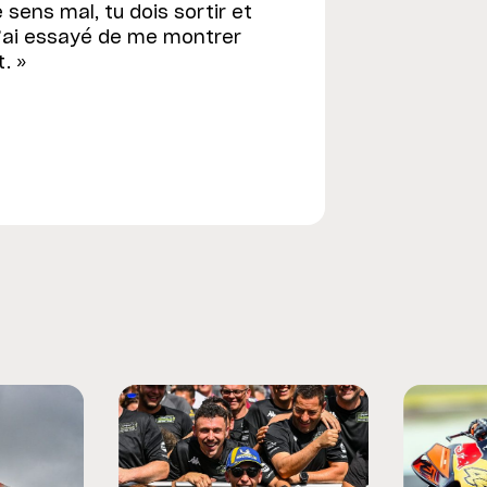
 sens mal, tu dois sortir et
 J’ai essayé de me montrer
. »