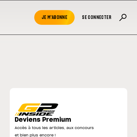
JE M'ABONNE
SE CONNECTER
Deviens Premium
Accès à tous les articles, aux concours
et bien plus encore !