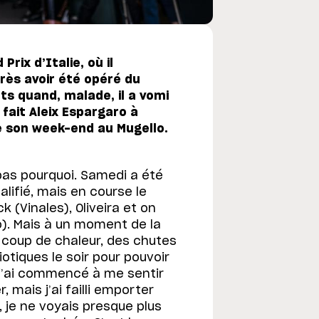
ix d’Italie, où il
rès avoir été opéré du
ts quand, malade, il a vomi
fait Aleix Espargaro à
de son week-end au Mugello.
 pas pourquoi. Samedi a été
alifié, mais en course le
 (Vinales), Oliveira et on
ro). Mais à un moment de la
u coup de chaleur, des chutes
iotiques le soir pour pouvoir
 j’ai commencé à me sentir
, mais j’ai failli emporter
 je ne voyais presque plus