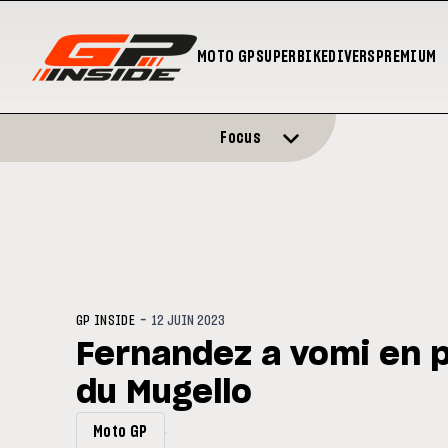
MOTO GP
SUPERBIKE
DIVERS
PREMIUM
Focus
-
GP INSIDE
12 JUIN 2023
Fernandez a vomi en p
du Mugello
Moto GP