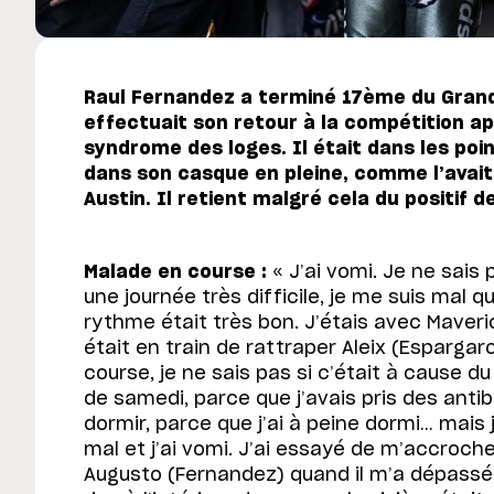
Raul Fernandez a terminé 17ème du Grand Pr
effectuait son retour à la compétition ap
syndrome des loges. Il était dans les poin
dans son casque en pleine, comme l’avait 
Austin. Il retient malgré cela du positif 
Malade en course :
« J’ai vomi. Je ne sais
une journée très difficile, je me suis mal qu
rythme était très bon. J’étais avec Maverick
était en train de rattraper Aleix (Esparga
course, je ne sais pas si c’était à cause d
de samedi, parce que j’avais pris des antib
dormir, parce que j’ai à peine dormi… mais
mal et j’ai vomi. J’ai essayé de m’accrocher
Augusto (Fernandez) quand il m’a dépassé,