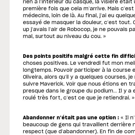
rien à l’intérieur du casque, la visière étai
première fois que cela m’arrive. Mais c’est
médecins, loin de là. Au final, j’ai eu quel
essayé de masquer la douleur, c’est tout.
up j’avais l’air de Robocop, je ne pouvais 
mal, surtout au niveau du cou. »
Des points positifs malgré cette fin diffici
choses positives. Le vendredi fut mon meil
longtemps. Pouvoir participer à la course 
Oliveira, alors qu’il y a quelques courses, 
suivre Maverick. Voir que nous étions en tra
presque dans le groupe du podium… Il y a
roulé très fort, c’est ce que je retiendrai. »
Abandonner n’était pas une option :
« Il n
beaucoup de gens qui travaillent derrière
respect (que d’abandonner). En fin de c