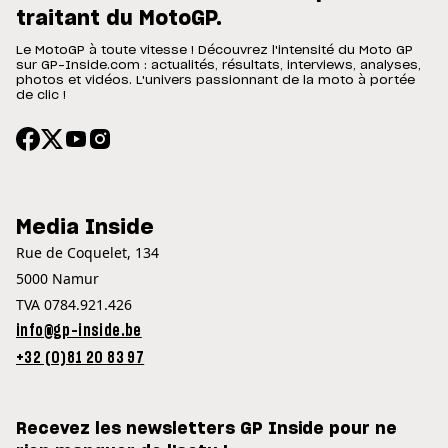
traitant du MotoGP.
Le MotoGP à toute vitesse ! Découvrez l'intensité du Moto GP
sur GP-Inside.com : actualités, résultats, interviews, analyses,
photos et vidéos. L'univers passionnant de la moto à portée
de clic !
Media Inside
Rue de Coquelet, 134
5000 Namur
TVA 0784.921.426
info@gp-inside.be
+32 (0)81 20 83 97
Recevez les newsletters GP Inside pour ne