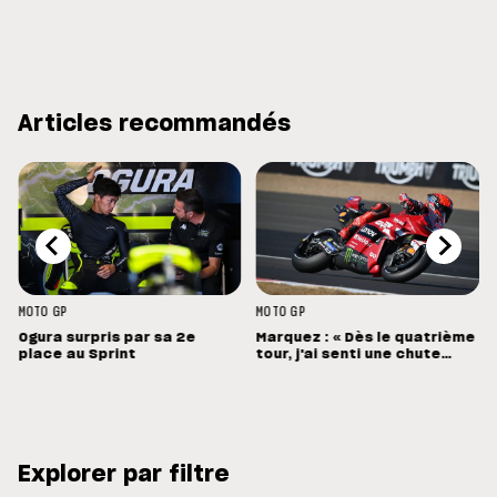
Articles recommandés
MOTO GP
MOTO GP
Ogura surpris par sa 2e
Marquez : « Dès le quatrième
place au Sprint
tour, j'ai senti une chute
énorme »
Explorer par filtre