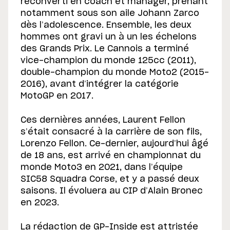
reconverti en coach et manager, prenant
notamment sous son aile Johann Zarco
dès l’adolescence. Ensemble, les deux
hommes ont gravi un à un les échelons
des Grands Prix. Le Cannois a terminé
vice-champion du monde 125cc (2011),
double-champion du monde Moto2 (2015-
2016), avant d’intégrer la catégorie
MotoGP en 2017.
Ces dernières années, Laurent Fellon
s’était consacré à la carrière de son fils,
Lorenzo Fellon. Ce-dernier, aujourd’hui âgé
de 18 ans, est arrivé en championnat du
monde Moto3 en 2021, dans l’équipe
SIC58 Squadra Corse, et y a passé deux
saisons. Il évoluera au CIP d’Alain Bronec
en 2023.
La rédaction de GP-Inside est attristée