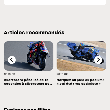
Articles recommandés
MOTO GP
MOTO GP
Quartararo pénalisé de 16
Marquez au pied du podium :
secondes à Silverstone pour
« J'ai été trop optimiste »
un capteur de pression mal
configuré