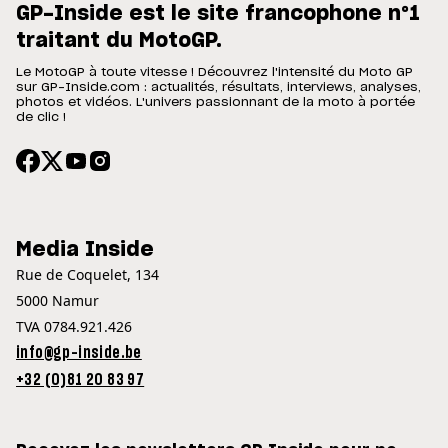
GP-Inside est le site francophone n°1
traitant du MotoGP.
Le MotoGP à toute vitesse ! Découvrez l'intensité du Moto GP
sur GP-Inside.com : actualités, résultats, interviews, analyses,
photos et vidéos. L'univers passionnant de la moto à portée
de clic !
Media Inside
Rue de Coquelet, 134
5000 Namur
TVA 0784.921.426
info@gp-inside.be
+32 (0)81 20 83 97