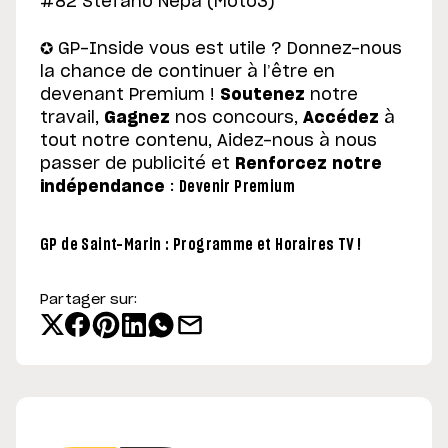
#82 Stefano Nepa (Moto3)
✪ GP-Inside vous est utile ? Donnez-nous
la chance de continuer à l’être en
devenant Premium !
Soutenez
notre
travail,
Gagnez
nos concours,
Accédez
à
tout notre contenu, Aidez-nous à nous
passer de publicité et
Renforcez notre
indépendance
:
Devenir Premium
GP de Saint-Marin : Programme et Horaires TV !
Partager sur: