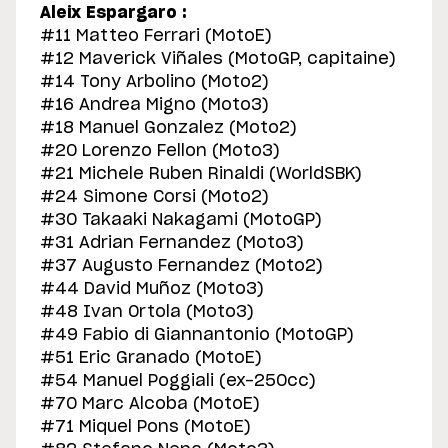
Aleix Espargaro :
#11 Matteo Ferrari (MotoE)
#12 Maverick Viñales (MotoGP, capitaine)
#14 Tony Arbolino (Moto2)
#16 Andrea Migno (Moto3)
#18 Manuel Gonzalez (Moto2)
#20 Lorenzo Fellon (Moto3)
#21 Michele Ruben Rinaldi (WorldSBK)
#24 Simone Corsi (Moto2)
#30 Takaaki Nakagami (MotoGP)
#31 Adrian Fernandez (Moto3)
#37 Augusto Fernandez (Moto2)
#44 David Muñoz (Moto3)
#48 Ivan Ortola (Moto3)
#49 Fabio di Giannantonio (MotoGP)
#51 Eric Granado (MotoE)
#54 Manuel Poggiali (ex-250cc)
#70 Marc Alcoba (MotoE)
#71 Miquel Pons (MotoE)