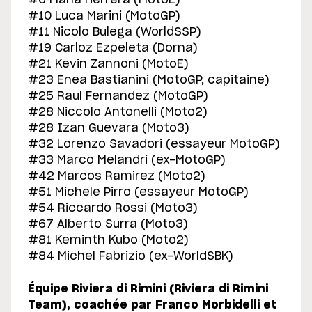
#10 Luca Marini (MotoGP)
#11 Nicolo Bulega (WorldSSP)
#19 Carloz Ezpeleta (Dorna)
#21 Kevin Zannoni (MotoE)
#23 Enea Bastianini (MotoGP, capitaine)
#25 Raul Fernandez (MotoGP)
#28 Niccolo Antonelli (Moto2)
#28 Izan Guevara (Moto3)
#32 Lorenzo Savadori (essayeur MotoGP)
#33 Marco Melandri (ex-MotoGP)
#42 Marcos Ramirez (Moto2)
#51 Michele Pirro (essayeur MotoGP)
#54 Riccardo Rossi (Moto3)
#67 Alberto Surra (Moto3)
#81 Keminth Kubo (Moto2)
#84 Michel Fabrizio (ex-WorldSBK)
Équipe Riviera di Rimini (Riviera di Rimini
Team), coachée par Franco Morbidelli et