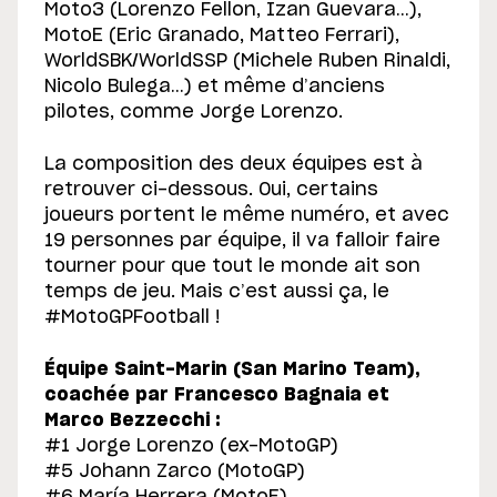
Moto3 (Lorenzo Fellon, Izan Guevara…),
MotoE (Eric Granado, Matteo Ferrari),
WorldSBK/WorldSSP (Michele Ruben Rinaldi,
Nicolo Bulega…) et même d’anciens
pilotes, comme Jorge Lorenzo.
La composition des deux équipes est à
retrouver ci-dessous. Oui, certains
joueurs portent le même numéro, et avec
19 personnes par équipe, il va falloir faire
tourner pour que tout le monde ait son
temps de jeu. Mais c’est aussi ça, le
#MotoGPFootball !
Équipe Saint-Marin (San Marino Team),
coachée par Francesco Bagnaia et
Marco Bezzecchi :
#1 Jorge Lorenzo (ex-MotoGP)
#5 Johann Zarco (MotoGP)
#6 María Herrera (MotoE)