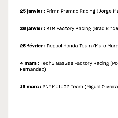
25 janvier :
Prima Pramac Racing (Jorge Ma
26 janvier :
KTM Factory Racing (Brad Binder
25 février :
Repsol Honda Team (Marc Marqu
4 mars :
Tech3 GasGas Factory Racing (Po
Fernandez)
16 mars :
RNF MotoGP Team (Miguel Oliveira