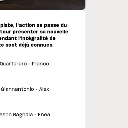
iste, l’action se passe du
tour présenter sa nouvelle
endant l’intégralité de
nze sont déjà connues.
Quartararo – Franco
 Giannantonio – Alex
esco Bagnaia – Enea