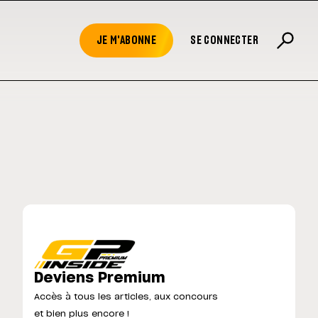
JE M'ABONNE
SE CONNECTER
Deviens Premium
Accès à tous les articles, aux concours
et bien plus encore !