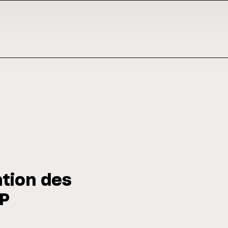
tion des
GP