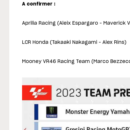
A confirmer :
Aprilia Racing (Aleix Espargaro – Maverick V
LCR Honda (Takaaki Nakagami – Alex Rins)
Mooney VR46 Racing Team (Marco Bezzecch