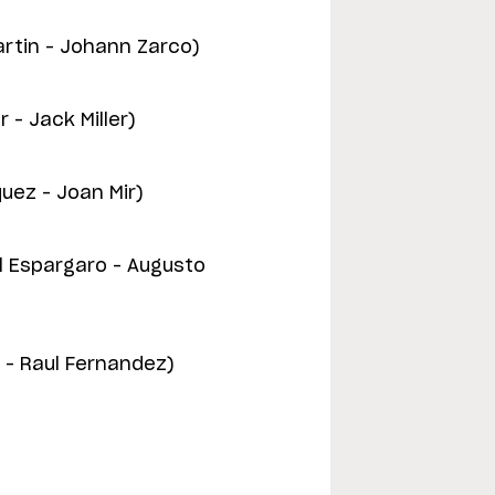
rtin – Johann Zarco)
 – Jack Miller)
ez – Joan Mir)
l Espargaro – Augusto
 – Raul Fernandez)