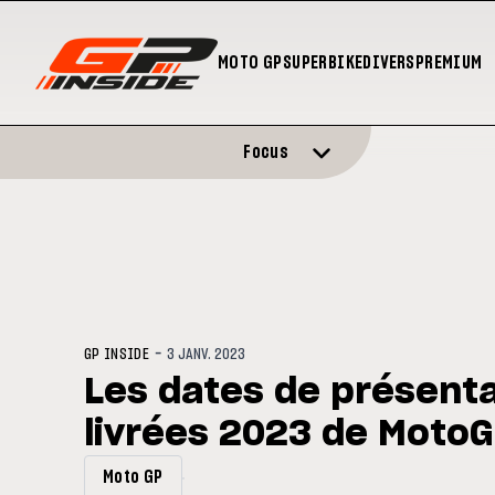
MOTO GP
SUPERBIKE
DIVERS
PREMIUM
Focus
-
GP INSIDE
3 JANV. 2023
Les dates de présenta
livrées 2023 de Moto
Moto GP