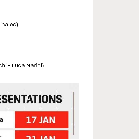
inales)
i – Luca Marini)