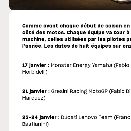
Comme avant chaque début de saison en p
côté des motos. Chaque équipe va tour à 
machine, celles utilisées par les pilotes p
l’année. Les dates de huit équipes sur o
17 janvier :
Monster Energy Yamaha (Fabio 
Morbidelli)
21 janvier :
Gresini Racing MotoGP (Fabio Di
Marquez)
23-24 janvier :
Ducati Lenovo Team (Franc
Bastianini)