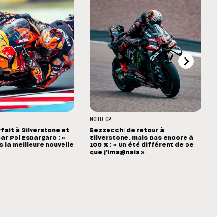
MOTO GP
rfait à Silverstone et
Bezzecchi de retour à
ar Pol Espargaro : «
Silverstone, mais pas encore à
s la meilleure nouvelle
100 % : « Un été différent de ce
que j'imaginais »