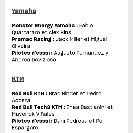
Yamaha
Monster Energy Yamaha :
Fabio
Quartararo et Alex Rins
Pramac Racing :
Jack Miller et Miguel
Oliveira
Pilotes d'essai :
Augusto Fernández y
Andrea Dovizioso
KTM
Red Bull KTM :
Brad Binder et Pedro
Acosta
Red Bull Tech3 KTM :
Enea Bastianini et
Maverick Viñales
Pilotes d'essai :
Dani Pedrosa et Pol
Espargaro