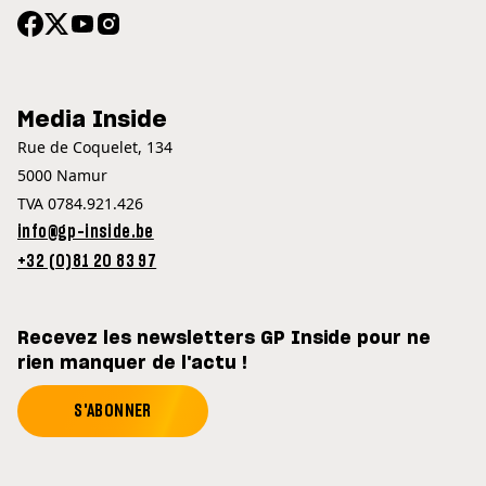
Media Inside
Rue de Coquelet, 134
5000 Namur
TVA 0784.921.426
info@gp-inside.be
+32 (0)81 20 83 97
Recevez les newsletters GP Inside pour ne
rien manquer de l'actu !
S'ABONNER