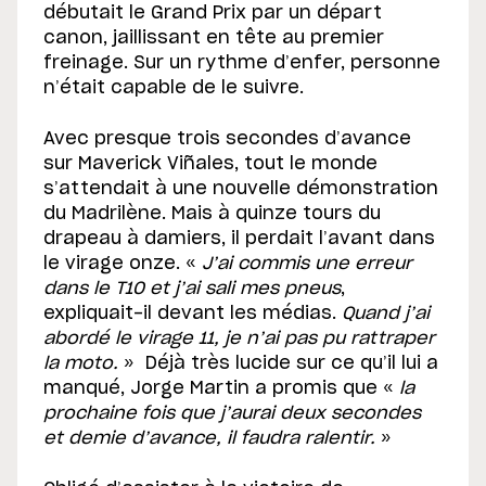
débutait le Grand Prix par un départ
canon, jaillissant en tête au premier
freinage. Sur un rythme d’enfer, personne
n’était capable de le suivre.
Avec presque trois secondes d’avance
sur Maverick Viñales, tout le monde
s’attendait à une nouvelle démonstration
du Madrilène. Mais à quinze tours du
drapeau à damiers, il perdait l’avant dans
le virage onze. «
J’ai commis une erreur
dans le T10 et j’ai sali mes pneus
,
expliquait-il devant les médias.
Quand j’ai
abordé le virage 11, je n’ai pas pu rattraper
la moto.
» Déjà très lucide sur ce qu’il lui a
manqué, Jorge Martin a promis que «
la
prochaine fois que j’aurai deux secondes
et demie d’avance, il faudra ralentir.
»