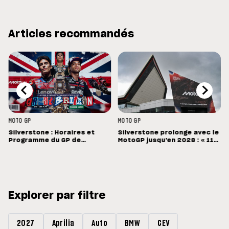
Articles recommandés
MOTO GP
MOTO GP
Silverstone : Horaires et
Silverstone prolonge avec le
Programme du GP de
MotoGP jusqu'en 2028 : « 11
Grande-Bretagne
vainqueurs différents en 11
Grands Prix »
Explorer par filtre
2027
Aprilia
Auto
BMW
CEV