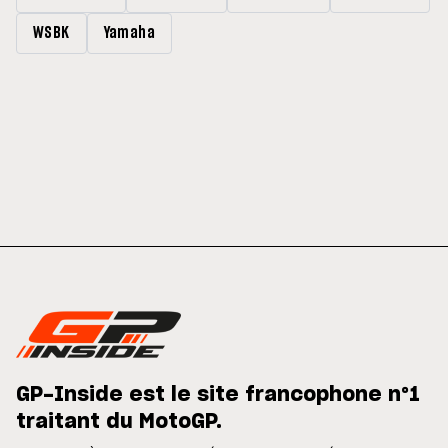
WSBK
Yamaha
GP-Inside est le site francophone n°1
traitant du MotoGP.