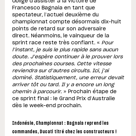
Obligé d’assister à la victoire de
Francesco Bagnaia en tant que
spectateur, l’actuel deuxième du
championnat compte désormais dix-huit
points de retard sur son adversaire
direct. Néanmoins, le vainqueur de la
sprint race reste très confiant. «
Pour
l’instant, je suis le plus rapide sans aucun
doute. J’espère continuer à le prouver lors
des prochaines courses. Cette vitesse
reviendra sur d’autres circuits. Ici, j’ai
dominé. Statistiquement, une erreur devait
arriver tôt ou tard. Il y a encore un long
chemin à parcourir.
» Prochain étape de
ce sprint final : le Grand Prix d’Australie
dès le week-end prochain.
Indonésie, Championnat : Bagnaia reprend les
commandes, Ducati titré chez les constructeurs !