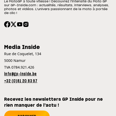
Le MotoGP à toute vitesse ! Découvrez l'intensité du Moto GP
sur GP-Inside.com : actualités, résultats, interviews, analyses,
photos et vidéos. L'univers passionnant de la moto à portée
de clic !
Media Inside
Rue de Coquelet, 134
5000 Namur
TVA 0784.921.426
info@gp-inside.be
+32 (0)81 20 83 97
Recevez les newsletters GP Inside pour ne
rien manquer de l'actu !