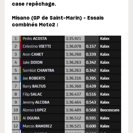
case repêchage.
Misano (GP de Saint-Marin) – Essais
combinés Moto2 :