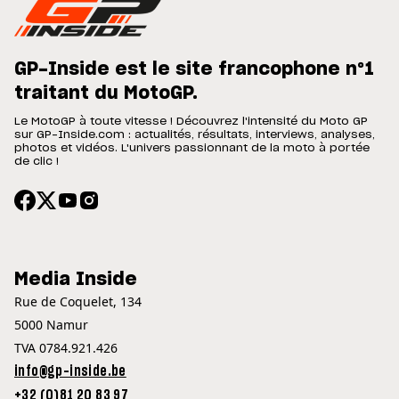
GP-Inside est le site francophone n°1
traitant du MotoGP.
Le MotoGP à toute vitesse ! Découvrez l'intensité du Moto GP
sur GP-Inside.com : actualités, résultats, interviews, analyses,
photos et vidéos. L'univers passionnant de la moto à portée
de clic !
Media Inside
Rue de Coquelet, 134
5000 Namur
TVA 0784.921.426
info@gp-inside.be
+32 (0)81 20 83 97