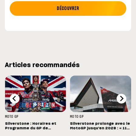
DÉCOUVRIR
Articles recommandés
MOTO GP
MOTO GP
Silverstone : Horaires et
Silverstone prolonge avec le
Programme du GP de
MotoGP jusqu'en 2028 : « 11
Grande-Bretagne
vainqueurs différents en 11