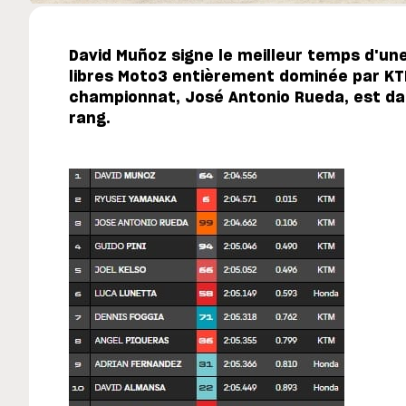
David Muñoz signe le meilleur temps d'un
libres Moto3 entièrement dominée par KTM
championnat, José Antonio Rueda, est da
rang.