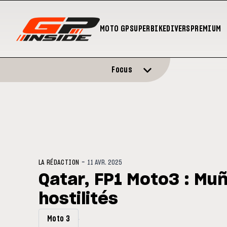
MOTO GP
SUPERBIKE
DIVERS
PREMIUM
Focus
-
LA RÉDACTION
11 AVR. 2025
Qatar, FP1 Moto3 : Muñ
hostilités
Moto 3