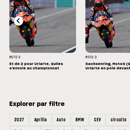
MOTO 3
MOTO 3
Et de 2 pour Uriarte, Quiles
Sachsenring, Moto3 (Q
s'envole au championnat
Uriarte en pole devant
Explorer par filtre
2027
Aprilia
Auto
BMW
CEV
circuits