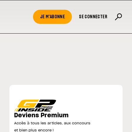
JE M'ABONNE
SE CONNECTER
Deviens Premium
Accès à tous les articles, aux concours
et bien plus encore !