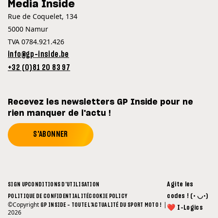
Media Inside
Rue de Coquelet, 134
5000 Namur
TVA 0784.921.426
info@gp-inside.be
+32 (0)81 20 83 97
Recevez les newsletters GP Inside pour ne
rien manquer de l'actu !
S'ABONNER
Agite les
SIGN UP
CONDITIONS D'UTILISATION
codes ! (• ◡•)
POLITIQUE DE CONFIDENTIALITÉ
COOKIE POLICY
©Copyright
|
GP INSIDE - TOUTE L'ACTUALITÉ DU SPORT MOTO !
❤ I-Logics
2026