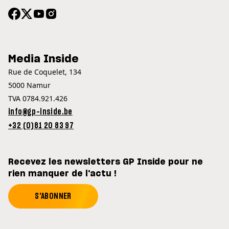
Media Inside
Rue de Coquelet, 134
5000 Namur
TVA 0784.921.426
info@gp-inside.be
+32 (0)81 20 83 97
Recevez les newsletters GP Inside pour ne
rien manquer de l'actu !
S'ABONNER