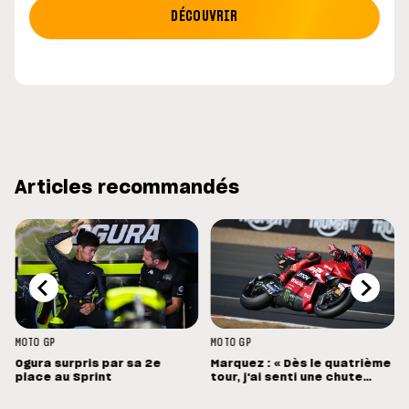
DÉCOUVRIR
Articles recommandés
MOTO GP
MOTO GP
Ogura surpris par sa 2e
Marquez : « Dès le quatrième
place au Sprint
tour, j'ai senti une chute
énorme »