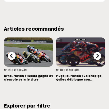
Articles recommandés
MOTO 3
RÉSULTATS
MOTO 3
RÉSULTATS
Brno, Moto3 : Rueda gagne et
Mugello, Moto3 : Le prodige
s'envole vers le titre
Quiles débloque son
compteur !
Explorer par filtre