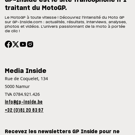
GP-Inside est le site francophone n°1
traitant du MotoGP.
Le MotoGP à toute vitesse ! Découvrez l'intensité du Moto GP
sur GP-Inside.com : actualités, résultats, interviews, analyses,
photos et vidéos. L'univers passionnant de la moto à portée
de clic !
Media Inside
Rue de Coquelet, 134
5000 Namur
TVA 0784.921.426
info@gp-inside.be
+32 (0)81 20 83 97
Recevez les newsletters GP Inside pour ne