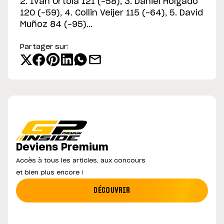
2. Ivan Ortola 121 (-58), 3. Daniel Holgado
120 (-59), 4. Collin Veijer 115 (-64), 5. David
Muñoz 84 (-95)...
Partager sur:
Deviens Premium
Accès à tous les articles, aux concours
et bien plus encore !
DÉCOUVRIR