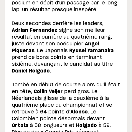
podium en dépit d'un passage par le long
lap, un résultat presque inespéré.
Deux secondes derrière les leaders,
Adrian Fernandez
signe son meilleur
résultat en carrière au quatrième rang,
juste devant son coéquipier
Angel
Piqueras
. Le Japonais
Ryusei Yamanaka
prend de bons points en terminant
sixième, devançant le candidat au titre
Daniel Holgado
.
Tombé en début de course alors qu'il était
en tête,
Collin Veijer
perd gros. Le
Néerlandais glisse de la deuxième à la
quatrième place du championnat et se
retrouve à 64 points d'
Alonso
. Le
Colombien pointe désormais devant
Ortola
à 58 longueurs et
Holgado
à 59.