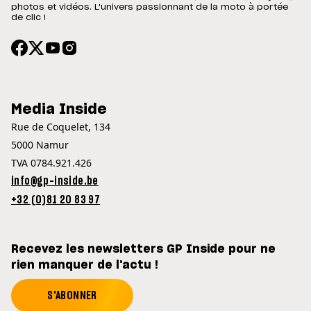
photos et vidéos. L'univers passionnant de la moto à portée
de clic !
Media Inside
Rue de Coquelet, 134
5000 Namur
TVA 0784.921.426
info@gp-inside.be
+32 (0)81 20 83 97
Recevez les newsletters GP Inside pour ne
rien manquer de l'actu !
S'ABONNER