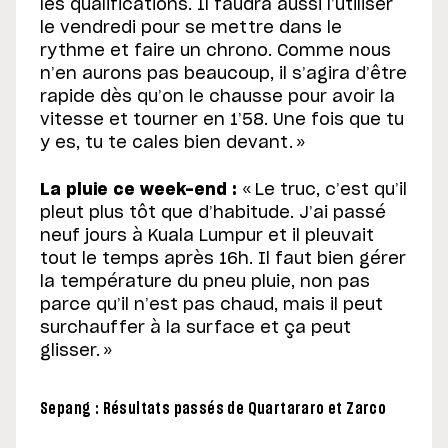
les qualifications. Il faudra aussi l’utiliser
le vendredi pour se mettre dans le
rythme et faire un chrono. Comme nous
n’en aurons pas beaucoup, il s’agira d’être
rapide dès qu’on le chausse pour avoir la
vitesse et tourner en 1’58. Une fois que tu
y es, tu te cales bien devant. »
La pluie ce week-end :
« Le truc, c’est qu’il
pleut plus tôt que d’habitude. J’ai passé
neuf jours à Kuala Lumpur et il pleuvait
tout le temps après 16h. Il faut bien gérer
la température du pneu pluie, non pas
parce qu’il n’est pas chaud, mais il peut
surchauffer à la surface et ça peut
glisser. »
Sepang : Résultats passés de Quartararo et Zarco