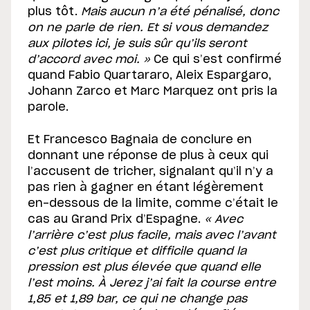
plus tôt.
Mais aucun n’a été pénalisé, donc
on ne parle de rien. Et si vous demandez
aux pilotes ici, je suis sûr qu’ils seront
d’accord avec moi. »
Ce qui s’est confirmé
quand Fabio Quartararo, Aleix Espargaro,
Johann Zarco et Marc Marquez ont pris la
parole.
Et Francesco Bagnaia de conclure en
donnant une réponse de plus à ceux qui
l’accusent de tricher, signalant qu’il n’y a
pas rien à gagner en étant légèrement
en-dessous de la limite, comme c’était le
cas au Grand Prix d’Espagne.
« Avec
l’arrière c’est plus facile, mais avec l’avant
c’est plus critique et difficile quand la
pression est plus élevée que quand elle
l’est moins. À Jerez j’ai fait la course entre
1,85 et 1,89 bar, ce qui ne change pas