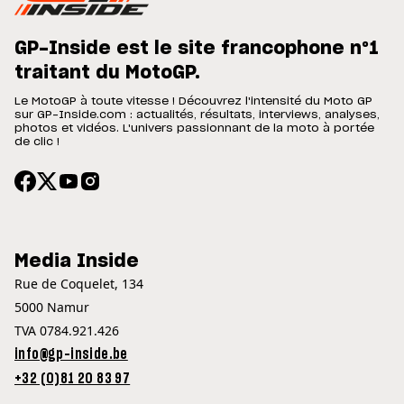
GP-Inside est le site francophone n°1
traitant du MotoGP.
Le MotoGP à toute vitesse ! Découvrez l'intensité du Moto GP
sur GP-Inside.com : actualités, résultats, interviews, analyses,
photos et vidéos. L'univers passionnant de la moto à portée
de clic !
Media Inside
Rue de Coquelet, 134
5000 Namur
TVA 0784.921.426
info@gp-inside.be
+32 (0)81 20 83 97