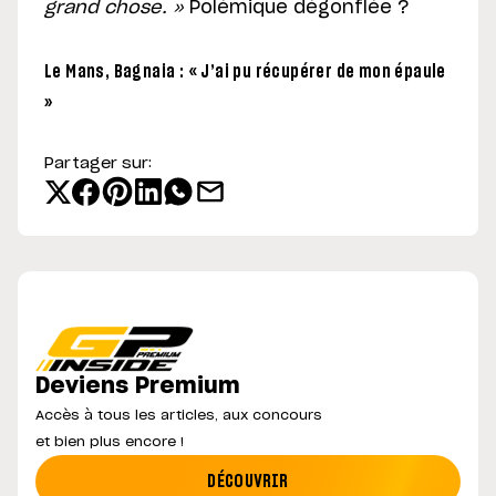
grand chose. »
Polémique dégonflée ?
Le Mans, Bagnaia : « J’ai pu récupérer de mon épaule
»
Partager sur:
Deviens Premium
Accès à tous les articles, aux concours
et bien plus encore !
DÉCOUVRIR