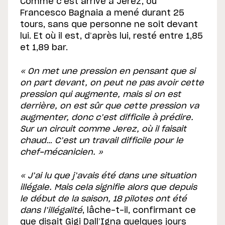
Comme c’est arrivé à Jerez, où
Francesco Bagnaia a mené durant 25
tours, sans que personne ne soit devant
lui. Et où il est, d’après lui, resté entre 1,85
et 1,89 bar.
« On met une pression en pensant que si
on part devant, on peut ne pas avoir cette
pression qui augmente, mais si on est
derrière, on est sûr que cette pression va
augmenter, donc c’est difficile à prédire.
Sur un circuit comme Jerez, où il faisait
chaud… C’est un travail difficile pour le
chef-mécanicien. »
« J’ai lu que j’avais été dans une situation
illégale. Mais cela signifie alors que depuis
le début de la saison, 18 pilotes ont été
dans l’illégalité
, lâche-t-il, confirmant ce
que disait Gigi Dall’Igna quelques jours