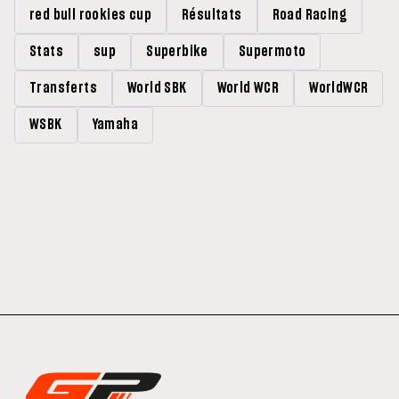
red bull rookies cup
Résultats
Road Racing
Stats
sup
Superbike
Supermoto
Transferts
World SBK
World WCR
WorldWCR
WSBK
Yamaha