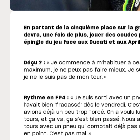
En partant de la cinquième place sur la g
devra, une fois de plus, jouer des coudes 
épingle du jeu face aux Ducati et aux April
Déçu ? :
« Je commence à m’habituer à ce
maximum, je ne peux pas faire mieux. Je su
je ne le suis pas de mon tour. »
Rythme en FP4 :
« Je suis sorti avec un pn
l’avait bien ‘fracassé’ dès le vendredi. C’
avions déjà un peu trop forcé. On a voulu l
tours, et ça va, ça s’est bien passé. Nous
tours avec un pneu qui comptait déjà pas m
en point. C’est pas mal. »