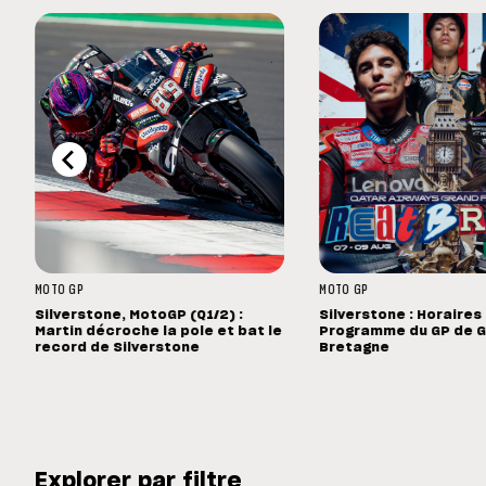
MOTO GP
MOTO GP
Silverstone, MotoGP (Q1/2) :
Silverstone : Horaires
Martin décroche la pole et bat le
Programme du GP de 
record de Silverstone
Bretagne
Explorer par filtre