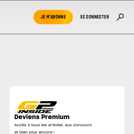
JE M'ABONNE
SE CONNECTER
Deviens Premium
Accès à tous les articles, aux concours
et bien plus encore !