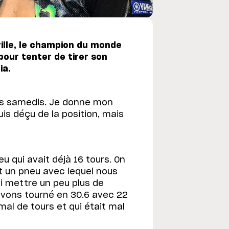
rille, le champion du monde
pour tenter de tirer son
ia.
s samedis. Je donne mon
is déçu de la position, mais
eu qui avait déjà 16 tours. On
est un pneu avec lequel nous
ui mettre un peu plus de
 avons tourné en 30.6 avec 22
al de tours et qui était mal