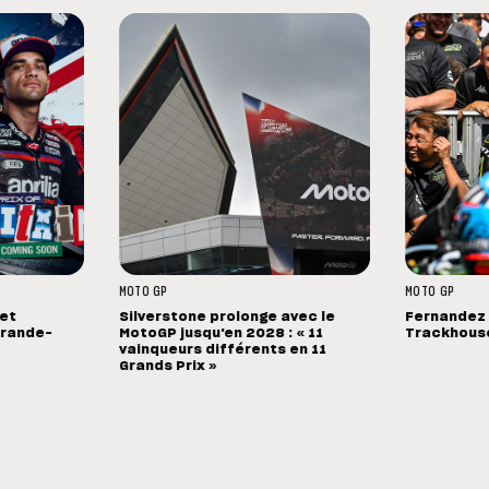
MOTO GP
MOTO GP
 et
Silverstone prolonge avec le
Fernandez 
Grande-
MotoGP jusqu'en 2028 : « 11
Trackhouse
vainqueurs différents en 11
Grands Prix »