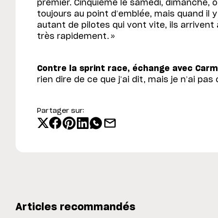
premier. Cinquième le samedi, dimanche,
toujours au point d’emblée, mais quand il 
autant de pilotes qui vont vite, ils arriven
très rapidement. »
Contre la sprint race, échange avec Carm
rien dire de ce que j’ai dit, mais je n’ai pa
Partager sur:
Articles recommandés