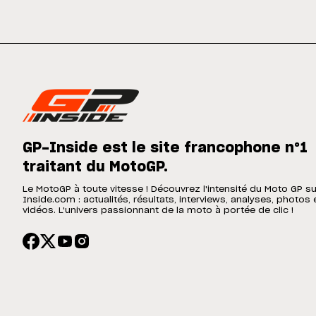
GP-Inside est le site francophone n°1
traitant du MotoGP.
Le MotoGP à toute vitesse ! Découvrez l'intensité du Moto GP s
Inside.com : actualités, résultats, interviews, analyses, photos 
vidéos. L'univers passionnant de la moto à portée de clic !
SIGN UP
CONDITIONS D'UTILISATION
POLITIQUE DE CONFIDENTIALITÉ
COOKIE POL