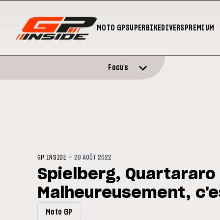
MOTO GP
SUPERBIKE
DIVERS
PREMIUM
Focus
-
GP INSIDE
20 AOÛT 2022
Spielberg, Quartararo 
Malheureusement, c'
Moto GP