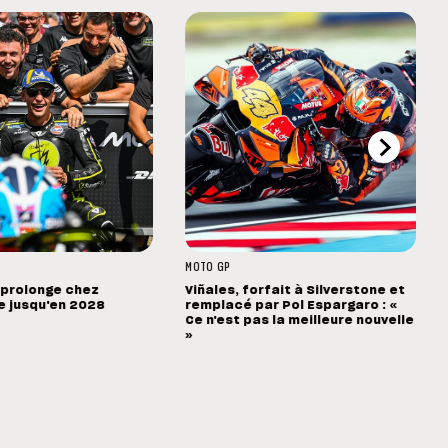
MOTO GP
prolonge chez
Viñales, forfait à Silverstone et
 jusqu'en 2028
remplacé par Pol Espargaro : «
Ce n'est pas la meilleure nouvelle
»