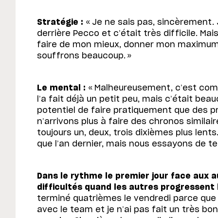
Stratégie :
« Je ne sais pas, sincèrement. J
derrière Pecco et c’était très difficile. Ma
faire de mon mieux, donner mon maximum, 
souffrons beaucoup. »
Le mental :
« Malheureusement, c’est comm
l’a fait déjà un petit peu, mais c’était be
potentiel de faire pratiquement que des pr
n’arrivons plus à faire des chronos simila
toujours un, deux, trois dixièmes plus lents
que l’an dernier, mais nous essayons de t
Dans le rythme le premier jour face aux a
difficultés quand les autres progressent 
terminé quatrièmes le vendredi parce que 
avec le team et je n’ai pas fait un très bon 