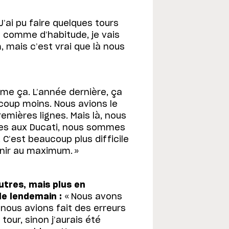
’ai pu faire quelques tours
is comme d’habitude, je vais
mais c’est vrai que là nous
e ça. L’année dernière, ça
aucoup moins. Nous avions le
emières lignes. Mais là, nous
ires aux Ducati, nous sommes
. C’est beaucoup plus difficile
enir au maximum. »
utres, mais plus en
le lendemain :
« Nous avons
nous avions fait des erreurs
tour, sinon j’aurais été