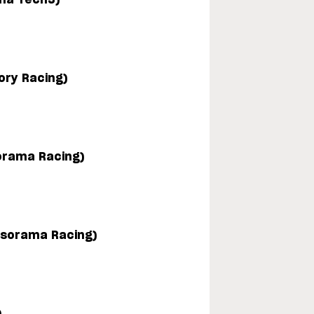
ory Racing)
sorama Racing)
nsorama Racing)
)