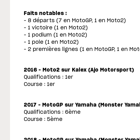
Faits notables :
– 8 départs (7 en MotoGP, 1 en Moto2)
– 1 victoire (1 en Moto2)
– 1 podium (1 en Moto2)
– 1 pole (1 en Moto2)
– 2 premières lignes (1 en MotoGP, 1 en Mo
2016 – Moto2 sur Kalex (Ajo Motorsport)
Qualifications : 1er
Course : 1er
2017 – MotoGP sur Yamaha (Monster Yama
Qualifications : 6ème
Course : 5ème
2018 – MotoGP sur Yamaha (Monster Yama