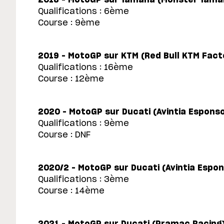
Qualifications : 6ème
Course : 9ème
2019 – MotoGP sur KTM (Red Bull KTM Fact
Qualifications : 16ème
Course : 12ème
2020 – MotoGP sur Ducati (Avintia Espon
Qualifications : 9ème
Course : DNF
2020/2 – MotoGP sur Ducati (Avintia Espo
Qualifications : 3ème
Course : 14ème
2021 – MotoGP sur Ducati (Pramac Racing