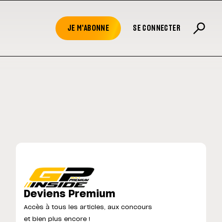
JE M'ABONNE
SE CONNECTER
Deviens Premium
Accès à tous les articles, aux concours
et bien plus encore !