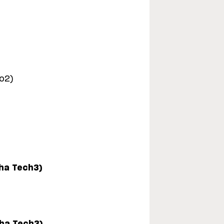
to2)
ha Tech3)
ha Tech3)