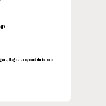
ng)
garo, Bagnaia reprend du terrain