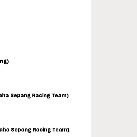
ing)
aha Sepang Racing Team)
maha Sepang Racing Team)