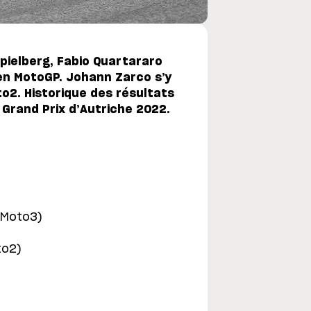
Spielberg, Fabio Quartararo
en MotoGP. Johann Zarco s’y
to2. Historique des résultats
u Grand Prix d’Autriche 2022.
 Moto3)
to2)