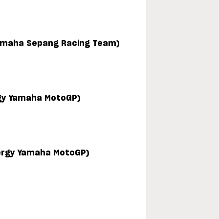
Yamaha Sepang Racing Team)
gy Yamaha MotoGP)
ergy Yamaha MotoGP)