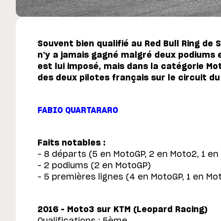
Souvent bien qualifié au Red Bull Ring de 
n’y a jamais gagné malgré deux podiums 
est lui imposé, mais dans la catégorie Mo
des deux pilotes français sur le circuit d
FABIO QUARTARARO
Faits notables :
– 8 départs (5 en MotoGP, 2 en Moto2, 1 en
– 2 podiums (2 en MotoGP)
– 5 premières lignes (4 en MotoGP, 1 en Mo
2016 – Moto3 sur KTM (Leopard Racing)
Qualifications : 5ème